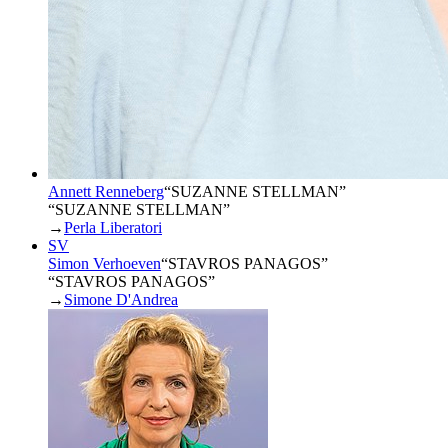
Annett Renneberg
“
SUZANNE STELLMAN
”
“SUZANNE STELLMAN”
→
Perla Liberatori
SV
Simon Verhoeven
“
STAVROS PANAGOS
”
“STAVROS PANAGOS”
→
Simone D'Andrea