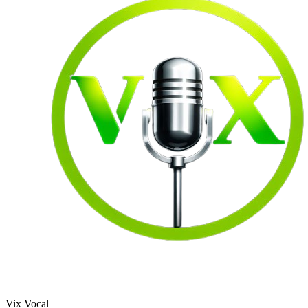
Vix Vocal