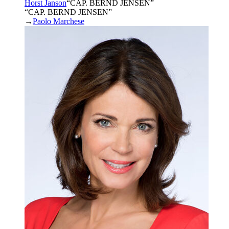
Horst Janson
“
CAP. BERND JENSEN
”
“CAP. BERND JENSEN”
→
Paolo Marchese