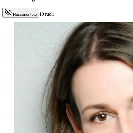
10
ruoli
Nascondi foto