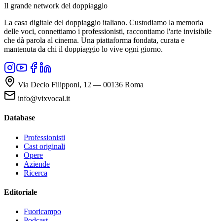
Il grande network del doppiaggio
La casa digitale del doppiaggio italiano. Custodiamo la memoria
delle voci, connettiamo i professionisti, raccontiamo l'arte invisibile
che dà parola al cinema. Una piattaforma fondata, curata e
mantenuta da chi il doppiaggio lo vive ogni giorno.
Via Decio Filipponi, 12 — 00136 Roma
info@vixvocal.it
Database
Professionisti
Cast originali
Opere
Aziende
Ricerca
Editoriale
Fuoricampo
Podcast