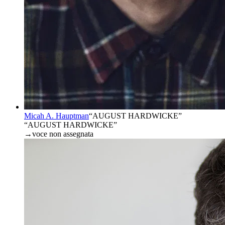
Micah A. Hauptman
“
AUGUST HARDWICKE
”
“AUGUST HARDWICKE”
→
voce non assegnata