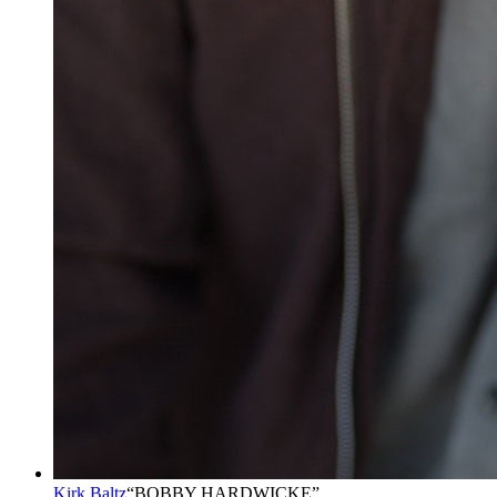
Kirk Baltz
“
BOBBY HARDWICKE
”