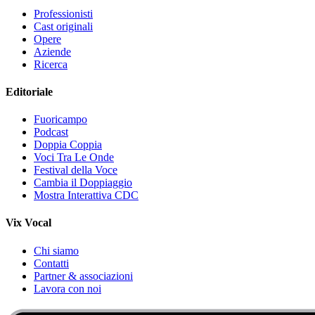
Professionisti
Cast originali
Opere
Aziende
Ricerca
Editoriale
Fuoricampo
Podcast
Doppia Coppia
Voci Tra Le Onde
Festival della Voce
Cambia il Doppiaggio
Mostra Interattiva CDC
Vix Vocal
Chi siamo
Contatti
Partner & associazioni
Lavora con noi