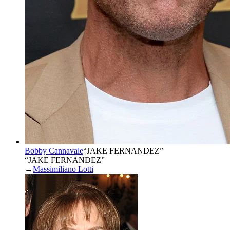
Bobby Cannavale
“
JAKE FERNANDEZ
”
“JAKE FERNANDEZ”
→
Massimiliano Lotti