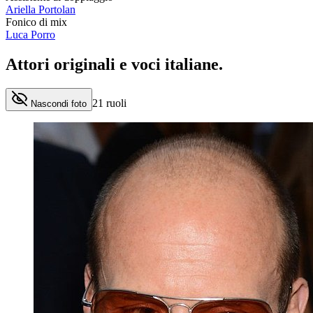
Ariella Portolan
Fonico di mix
Luca Porro
Attori originali e
voci italiane
.
21
ruoli
Nascondi foto