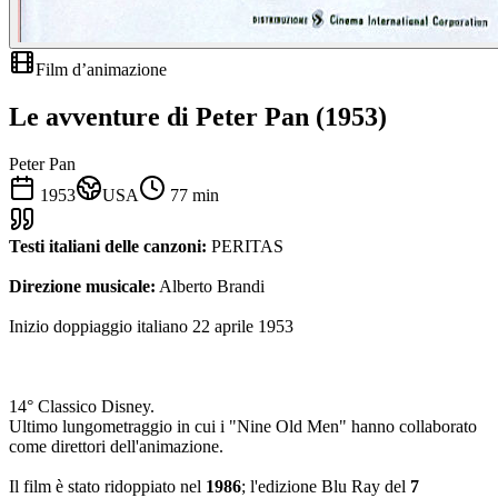
Film d’animazione
Le avventure di Peter Pan (1953)
Peter Pan
1953
USA
77
min
Testi italiani delle canzoni:
PERITAS
Direzione musicale:
Alberto Brandi
Inizio doppiaggio italiano 22 aprile 1953
14° Classico Disney.
Ultimo lungometraggio in cui i "Nine Old Men" hanno collaborato
come direttori dell'animazione.
Il film è stato ridoppiato nel
1986
; l'edizione Blu Ray del
7