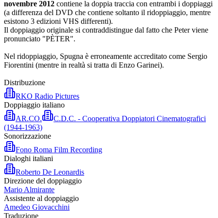
novembre 2012
contiene la doppia traccia con entrambi i doppiaggi
(a differenza del DVD che contiene soltanto il ridoppiaggio, mentre
esistono 3 edizioni VHS differenti).
Il doppiaggio originale si contraddistingue dal fatto che Peter viene
pronunciato "PÈTER".
Nel ridoppiaggio, Spugna è erroneamente accreditato come Sergio
Fiorentini (mentre in realtà si tratta di Enzo Garinei).
Distribuzione
RKO Radio Pictures
Doppiaggio italiano
AR.CO.
C.D.C. - Cooperativa Doppiatori Cinematografici
(1944-1963)
Sonorizzazione
Fono Roma Film Recording
Dialoghi italiani
Roberto De Leonardis
Direzione del doppiaggio
Mario Almirante
Assistente al doppiaggio
Amedeo Giovacchini
Traduzione