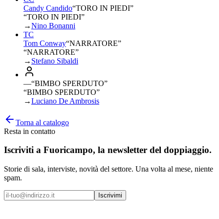
Candy Candido
“
TORO IN PIEDI
”
“TORO IN PIEDI”
→
Nino Bonanni
TC
Tom Conway
“
NARRATORE
”
“NARRATORE”
→
Stefano Sibaldi
—
“
BIMBO SPERDUTO
”
“BIMBO SPERDUTO”
→
Luciano De Ambrosis
Torna al catalogo
Resta in contatto
Iscriviti a
Fuoricampo
, la newsletter del doppiaggio.
Storie di sala, interviste, novità del settore. Una volta al mese, niente
spam.
Iscrivimi