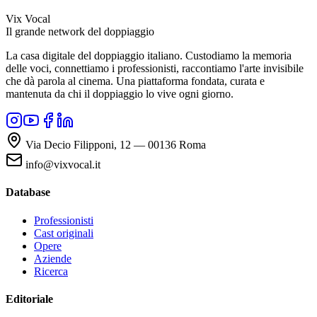
Vix Vocal
Il grande network del doppiaggio
La casa digitale del doppiaggio italiano. Custodiamo la memoria
delle voci, connettiamo i professionisti, raccontiamo l'arte invisibile
che dà parola al cinema. Una piattaforma fondata, curata e
mantenuta da chi il doppiaggio lo vive ogni giorno.
Via Decio Filipponi, 12 — 00136 Roma
info@vixvocal.it
Database
Professionisti
Cast originali
Opere
Aziende
Ricerca
Editoriale