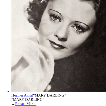
Heather Angel
“
MARY DARLING
”
“MARY DARLING”
→
Renata Marini