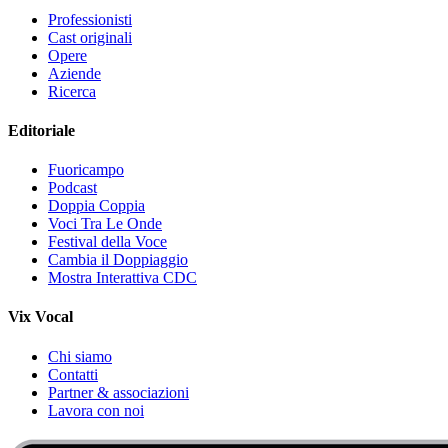
Professionisti
Cast originali
Opere
Aziende
Ricerca
Editoriale
Fuoricampo
Podcast
Doppia Coppia
Voci Tra Le Onde
Festival della Voce
Cambia il Doppiaggio
Mostra Interattiva CDC
Vix Vocal
Chi siamo
Contatti
Partner & associazioni
Lavora con noi