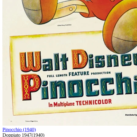
Pinocchio (1940)
Doppiato
1947
(
1940
)