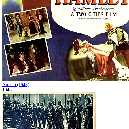
Amleto (1948)
1948