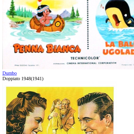
Dumbo
Doppiato
1948
(
1941
)