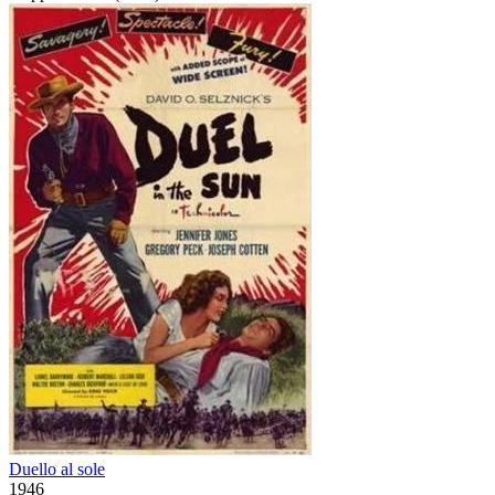
Duello al sole
1946