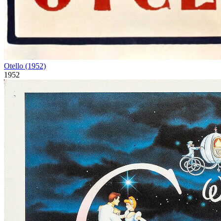
Otello (1952)
1952