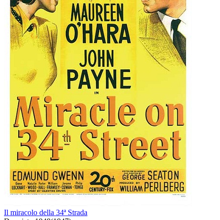
Il miracolo della 34ª Strada