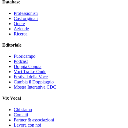
Database
Professionisti
Cast originali
Opere
Aziende
Ricerca
Editoriale
Fuoricampo
Podcast
Doppia Coppia
Voci Tra Le Onde
Festival della Voce
Cambia il Doppiaggio
Mostra Interattiva CDC
Vix Vocal
Chi siamo
Contatti
Partner & associazioni
Lavora con noi