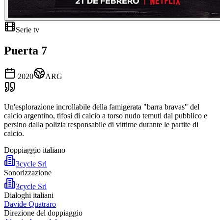
Serie tv
Puerta 7
2020
ARG
Un'esplorazione incrollabile della famigerata "barra bravas" del
calcio argentino, tifosi di calcio a torso nudo temuti dal pubblico e
persino dalla polizia responsabile di vittime durante le partite di
calcio.
Doppiaggio italiano
3cycle Srl
Sonorizzazione
3cycle Srl
Dialoghi italiani
Davide Quatraro
Direzione del doppiaggio