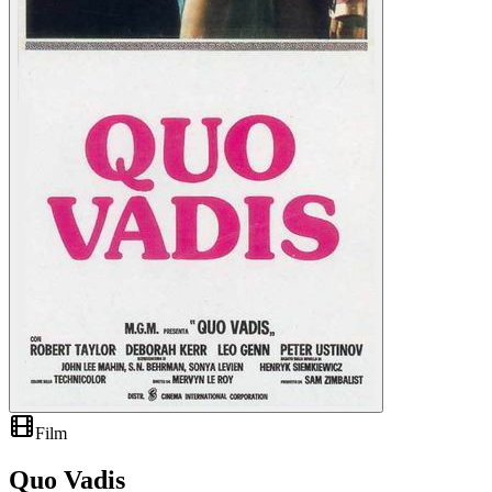
Film
Quo Vadis