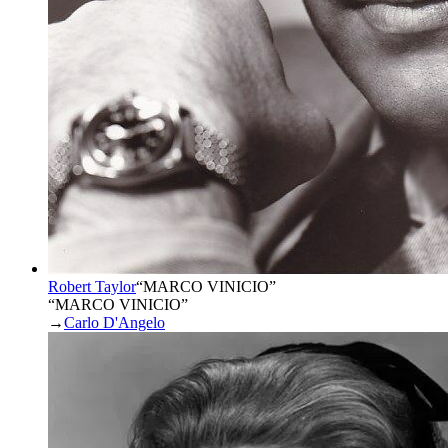
Robert Taylor
“
MARCO VINICIO
”
“MARCO VINICIO”
→
Carlo D'Angelo