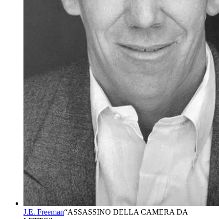
J.E. Freeman
“
ASSASSINO DELLA CAMERA DA