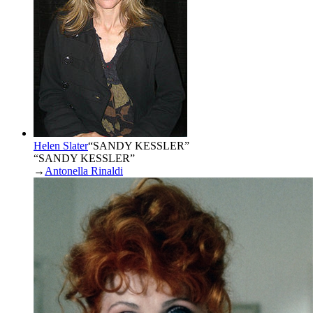
Helen Slater
“
SANDY KESSLER
”
“SANDY KESSLER”
→
Antonella Rinaldi