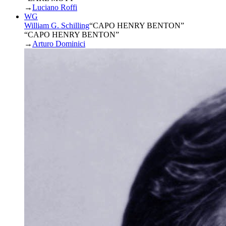
→
Luciano Roffi
WG
William G. Schilling
“
CAPO HENRY BENTON
”
“CAPO HENRY BENTON”
→
Arturo Dominici