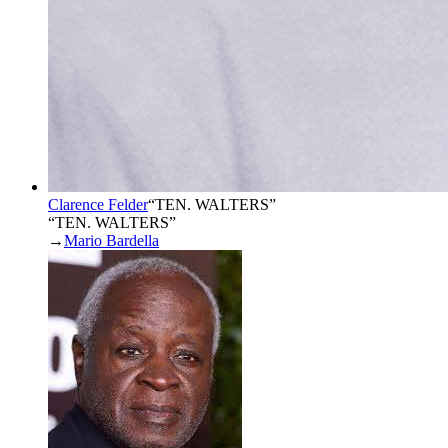
Clarence Felder
“
TEN. WALTERS
”
“TEN. WALTERS”
→
Mario Bardella