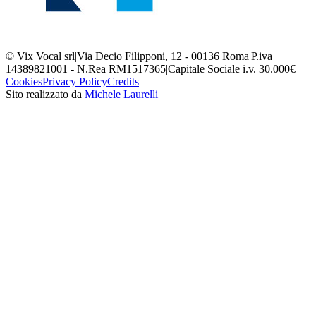
© Vix Vocal srl
|
Via Decio Filipponi, 12 - 00136 Roma
|
P.iva
14389821001 - N.Rea RM1517365
|
Capitale Sociale i.v. 30.000€
Cookies
Privacy Policy
Credits
Sito realizzato da
Michele Laurelli