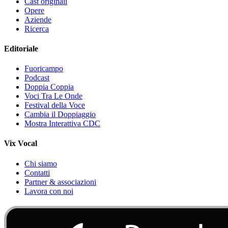
Cast originali
Opere
Aziende
Ricerca
Editoriale
Fuoricampo
Podcast
Doppia Coppia
Voci Tra Le Onde
Festival della Voce
Cambia il Doppiaggio
Mostra Interattiva CDC
Vix Vocal
Chi siamo
Contatti
Partner & associazioni
Lavora con noi