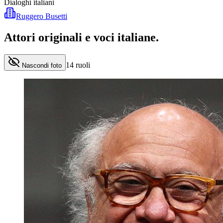
Dialoghi italiani
Ruggero Busetti
Attori originali e
voci italiane
.
14
ruoli
Nascondi foto