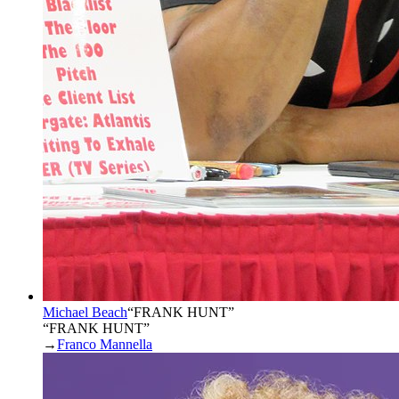
Michael Beach
“
FRANK HUNT
”
“FRANK HUNT”
→
Franco Mannella