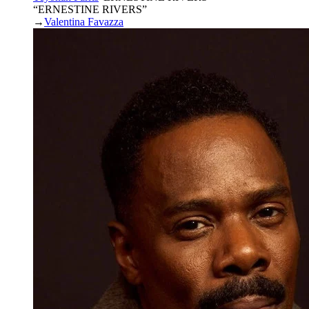
“ERNESTINE RIVERS”
→
Valentina Favazza