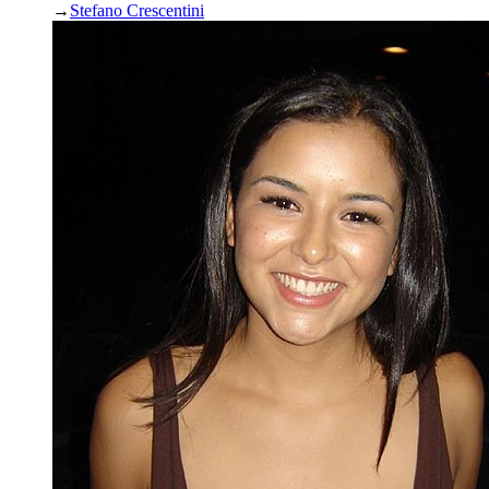
→
Stefano Crescentini