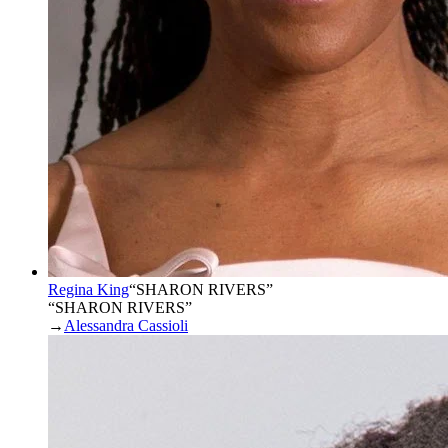
Regina King
“
SHARON RIVERS
”
“SHARON RIVERS”
→
Alessandra Cassioli