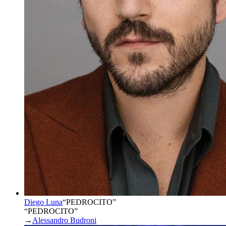
Diego Luna
“
PEDROCITO
”
“PEDROCITO”
→
Alessandro Budroni