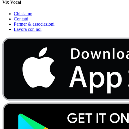
Vix Vocal
Chi siamo
Contatti
Partner & associazioni
Lavora con noi