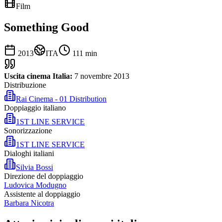
Film
Something Good
2013
ITA
111
min
Uscita cinema Italia:
7 novembre 2013
Distribuzione
Rai Cinema - 01 Distribution
Doppiaggio italiano
1ST LINE SERVICE
Sonorizzazione
1ST LINE SERVICE
Dialoghi italiani
Silvia Bossi
Direzione del doppiaggio
Ludovica Modugno
Assistente al doppiaggio
Barbara Nicotra