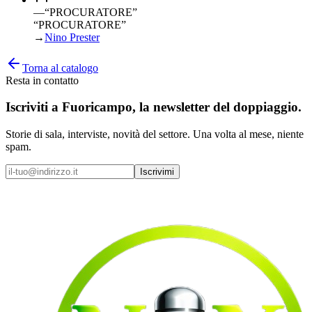
—
“
PROCURATORE
”
“PROCURATORE”
→
Nino Prester
Torna al catalogo
Resta in contatto
Iscriviti a
Fuoricampo
, la newsletter del doppiaggio.
Storie di sala, interviste, novità del settore. Una volta al mese, niente
spam.
Iscrivimi