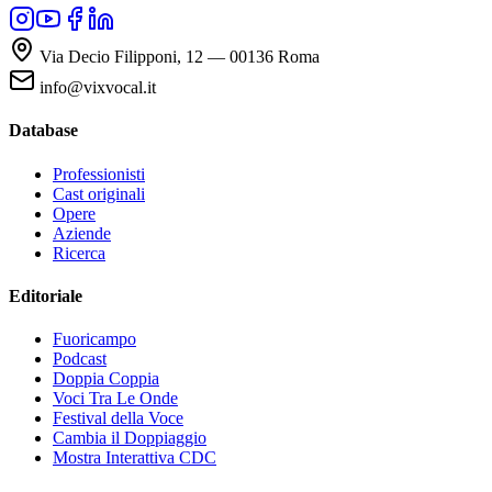
Via Decio Filipponi, 12 — 00136 Roma
info@vixvocal.it
Database
Professionisti
Cast originali
Opere
Aziende
Ricerca
Editoriale
Fuoricampo
Podcast
Doppia Coppia
Voci Tra Le Onde
Festival della Voce
Cambia il Doppiaggio
Mostra Interattiva CDC