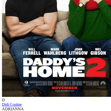
D
Didi Costine
ADRIANNA