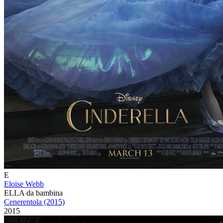
E
Eloise Webb
ELLA da bambina
Cenerentola (2015)
2015