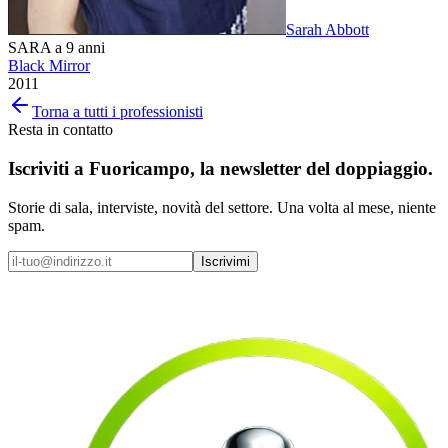
Sarah Abbott
SARA a 9 anni
Black Mirror
2011
Torna a tutti i professionisti
Resta in contatto
Iscriviti a
Fuoricampo
, la newsletter del doppiaggio.
Storie di sala, interviste, novità del settore. Una volta al mese, niente
spam.
Iscrivimi