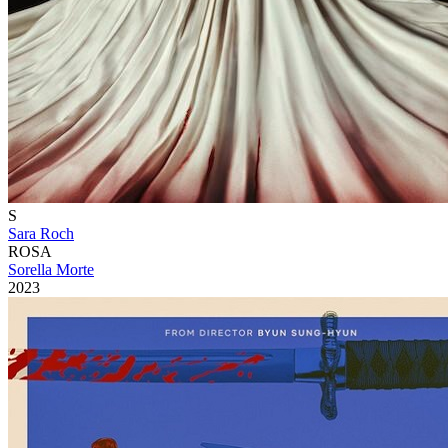
S
Sara Roch
ROSA
Sorella Morte
2023