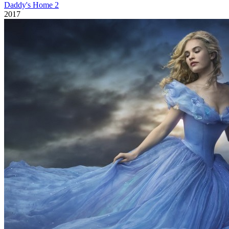
Daddy's Home 2
2017