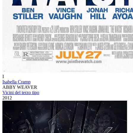
I
Isabella Cramp
ABBY WEAVER
Vicini del terzo tipo
2012