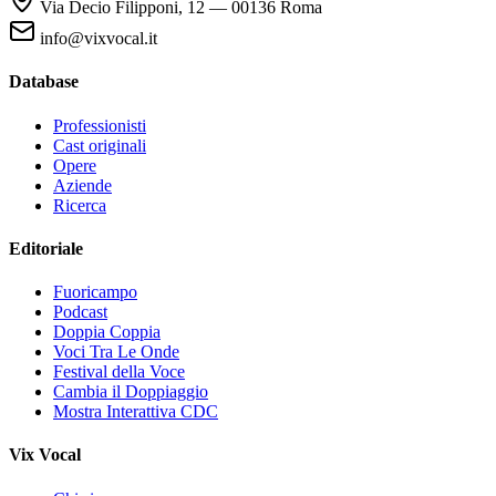
Via Decio Filipponi, 12 — 00136 Roma
info@vixvocal.it
Database
Professionisti
Cast originali
Opere
Aziende
Ricerca
Editoriale
Fuoricampo
Podcast
Doppia Coppia
Voci Tra Le Onde
Festival della Voce
Cambia il Doppiaggio
Mostra Interattiva CDC
Vix Vocal