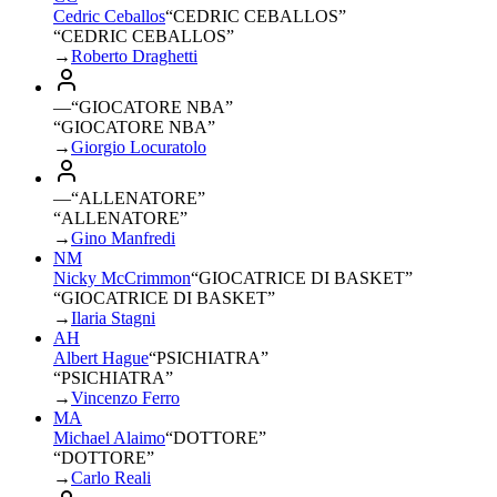
Cedric Ceballos
“
CEDRIC CEBALLOS
”
“CEDRIC CEBALLOS”
→
Roberto Draghetti
—
“
GIOCATORE NBA
”
“GIOCATORE NBA”
→
Giorgio Locuratolo
—
“
ALLENATORE
”
“ALLENATORE”
→
Gino Manfredi
NM
Nicky McCrimmon
“
GIOCATRICE DI BASKET
”
“GIOCATRICE DI BASKET”
→
Ilaria Stagni
AH
Albert Hague
“
PSICHIATRA
”
“PSICHIATRA”
→
Vincenzo Ferro
MA
Michael Alaimo
“
DOTTORE
”
“DOTTORE”
→
Carlo Reali