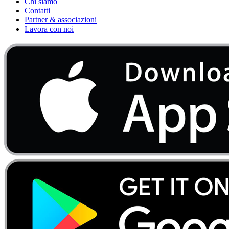
Chi siamo
Contatti
Partner & associazioni
Lavora con noi