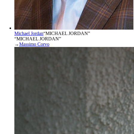
Michael Jordan
“
MICHAEL JORDAN
”
“MICHAEL JORDAN”
→
Massimo Corvo