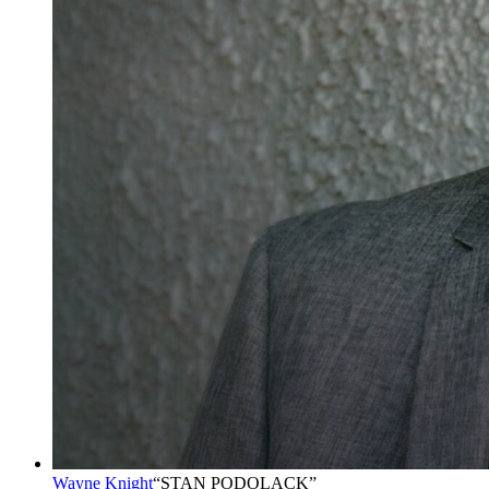
Wayne Knight
“
STAN PODOLACK
”