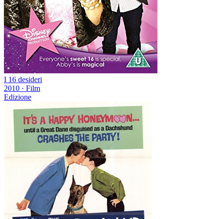
I 16 desideri
2010
·
Film
Edizione