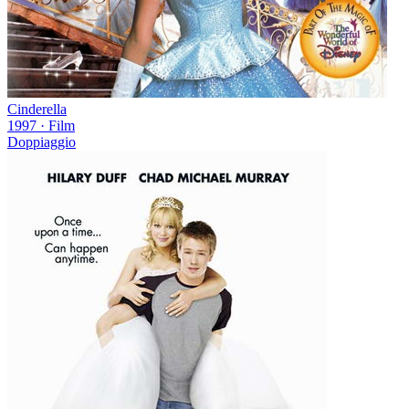
Cinderella
1997
·
Film
Doppiaggio