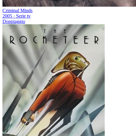
Criminal Minds
2005
·
Serie tv
Doppiaggio