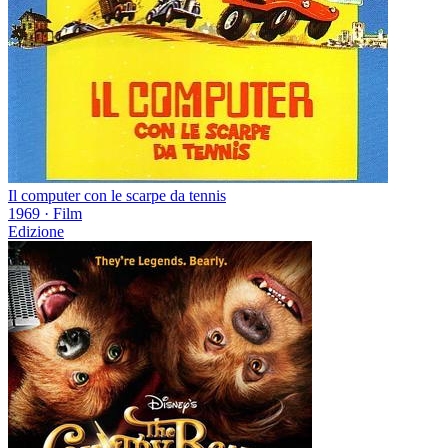
Il computer con le scarpe da tennis
1969
·
Film
Edizione