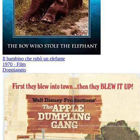
Il bambino che rubò un elefante
1970
·
Film
Doppiaggio