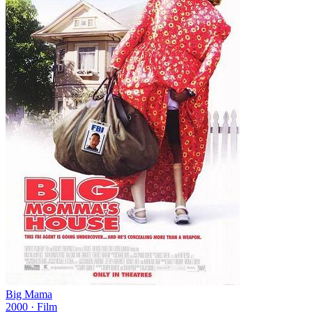
Big Mama
2000
·
Film