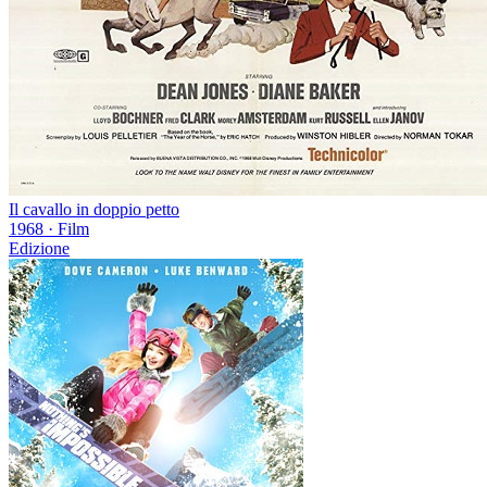
Il cavallo in doppio petto
1968
·
Film
Edizione