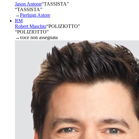
Jason Antoon
“
TASSISTA
”
“TASSISTA”
→
Pierluigi Astore
RM
Robert Maschio
“
POLIZIOTTO
”
“POLIZIOTTO”
→
voce non assegnata