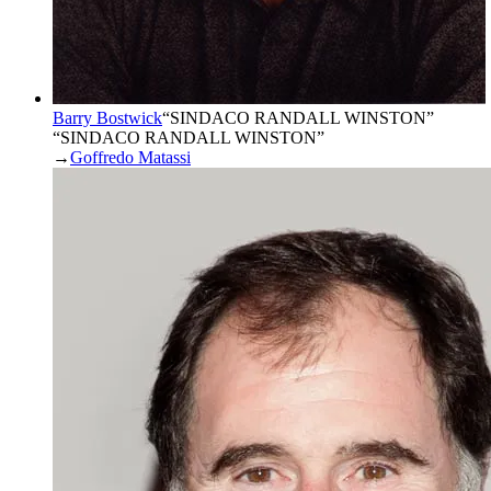
Barry Bostwick
“
SINDACO RANDALL WINSTON
”
“SINDACO RANDALL WINSTON”
→
Goffredo Matassi