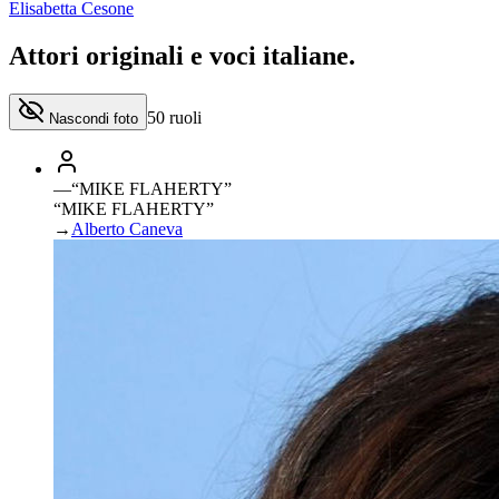
Elisabetta Cesone
Attori originali e
voci italiane
.
50
ruoli
Nascondi foto
—
“
MIKE FLAHERTY
”
“MIKE FLAHERTY”
→
Alberto Caneva