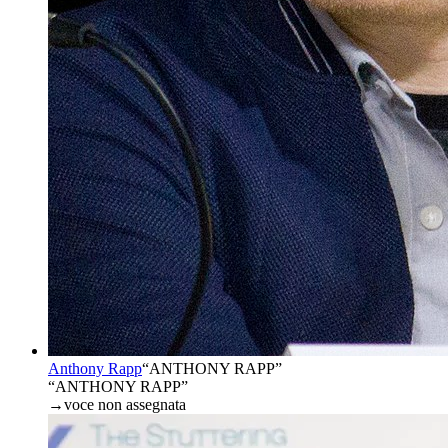
Anthony Rapp
“
ANTHONY RAPP
”
“ANTHONY RAPP”
→
voce non assegnata