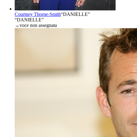
Courtney Thorne-Smith
“
DANIELLE
”
“DANIELLE”
→
voce non assegnata