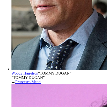
Woody Harrelson
“
TOMMY DUGAN
”
“TOMMY DUGAN”
→
Francesco Meoni