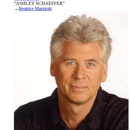
“ASHLEY SCHAEFFER”
→
Beatrice Margiotti