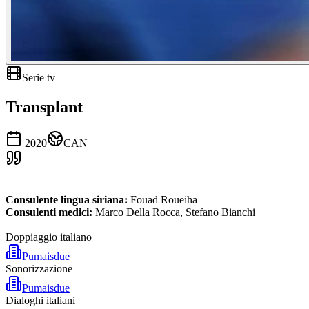
Serie tv
Transplant
2020
CAN
Consulente lingua siriana:
Fouad Roueiha
Consulenti medici:
Marco Della Rocca, Stefano Bianchi
Doppiaggio italiano
Pumaisdue
Sonorizzazione
Pumaisdue
Dialoghi italiani