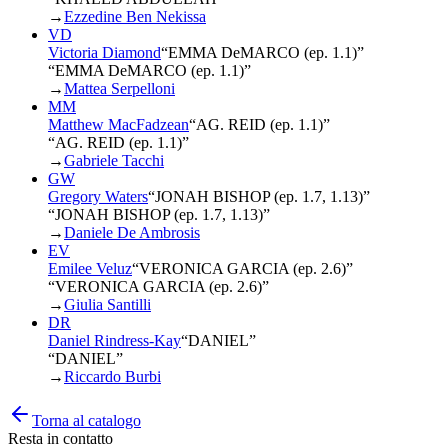
→
Ezzedine Ben Nekissa
VD
Victoria Diamond
“
EMMA DeMARCO (ep. 1.1)
”
“EMMA DeMARCO (ep. 1.1)”
→
Mattea Serpelloni
MM
Matthew MacFadzean
“
AG. REID (ep. 1.1)
”
“AG. REID (ep. 1.1)”
→
Gabriele Tacchi
GW
Gregory Waters
“
JONAH BISHOP (ep. 1.7, 1.13)
”
“JONAH BISHOP (ep. 1.7, 1.13)”
→
Daniele De Ambrosis
EV
Emilee Veluz
“
VERONICA GARCIA (ep. 2.6)
”
“VERONICA GARCIA (ep. 2.6)”
→
Giulia Santilli
DR
Daniel Rindress-Kay
“
DANIEL
”
“DANIEL”
→
Riccardo Burbi
Torna al catalogo
Resta in contatto