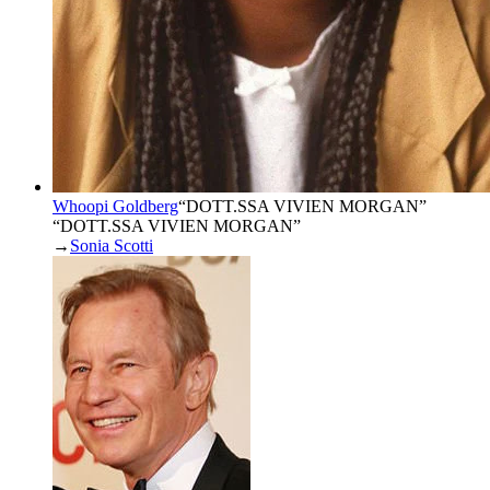
Whoopi Goldberg
“
DOTT.SSA VIVIEN MORGAN
”
“DOTT.SSA VIVIEN MORGAN”
→
Sonia Scotti