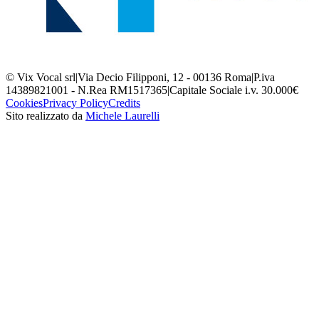
© Vix Vocal srl
|
Via Decio Filipponi, 12 - 00136 Roma
|
P.iva
14389821001 - N.Rea RM1517365
|
Capitale Sociale i.v. 30.000€
Cookies
Privacy Policy
Credits
Sito realizzato da
Michele Laurelli