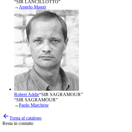
“SIR LANCILLOTTO”
→
Angelo Maggi
Robert Addie
“
SIR SAGRAMOUR
”
“SIR SAGRAMOUR”
→
Paolo Marchese
Torna al catalogo
Resta in contatto