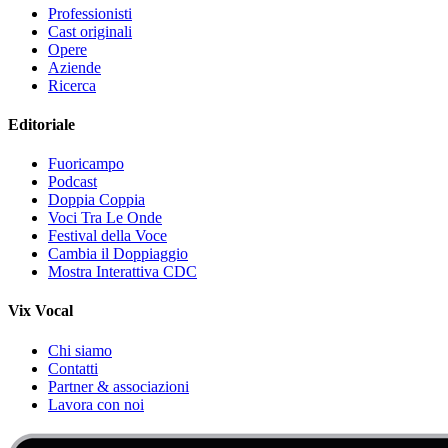
Professionisti
Cast originali
Opere
Aziende
Ricerca
Editoriale
Fuoricampo
Podcast
Doppia Coppia
Voci Tra Le Onde
Festival della Voce
Cambia il Doppiaggio
Mostra Interattiva CDC
Vix Vocal
Chi siamo
Contatti
Partner & associazioni
Lavora con noi