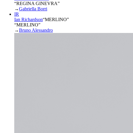
“REGINA GINEVRA”
→
Gabriella Borri
IR
Ian Richardson
“
MERLINO
”
“MERLINO”
→
Bruno Alessandro