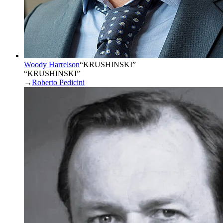
Woody Harrelson
“
KRUSHINSKI
”
“KRUSHINSKI”
→
Roberto Pedicini