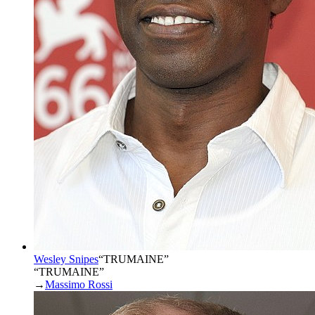
Wesley Snipes
“
TRUMAINE
”
“TRUMAINE”
→
Massimo Rossi