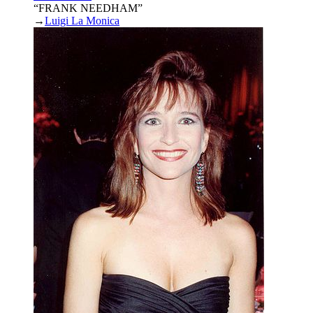
“FRANK NEEDHAM”
→
Luigi La Monica