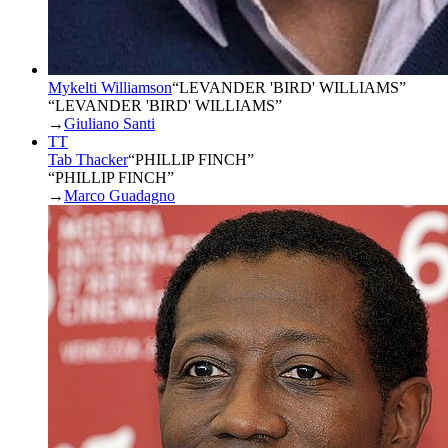
Mykelti Williamson
“
LEVANDER 'BIRD' WILLIAMS
”
“LEVANDER 'BIRD' WILLIAMS”
→
Giuliano Santi
TT
Tab Thacker
“
PHILLIP FINCH
”
“PHILLIP FINCH”
→
Marco Guadagno