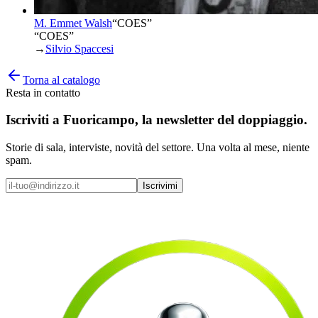
M. Emmet Walsh
“
COES
”
“COES”
→
Silvio Spaccesi
Torna al catalogo
Resta in contatto
Iscriviti a
Fuoricampo
, la newsletter del doppiaggio.
Storie di sala, interviste, novità del settore. Una volta al mese, niente
spam.
Iscrivimi