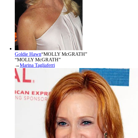
Goldie Hawn
“
MOLLY McGRATH
”
“MOLLY McGRATH”
→
Marina Tagliaferri