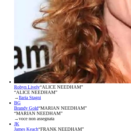
Robyn Lively
“
ALICE NEEDHAM
”
“ALICE NEEDHAM”
→
Ilaria Stagni
BG
Brandy Gold
“
MARIAN NEEDHAM
”
“MARIAN NEEDHAM”
→
voce non assegnata
JK
James Keach
“
FRANK NEEDHAM
”