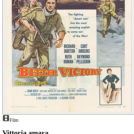
Film
Vittoria amara