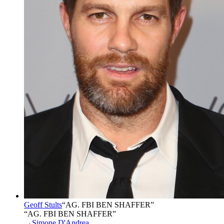
Geoff Stults
“
AG. FBI BEN SHAFFER
”
“AG. FBI BEN SHAFFER”
→
Simone D'Andrea