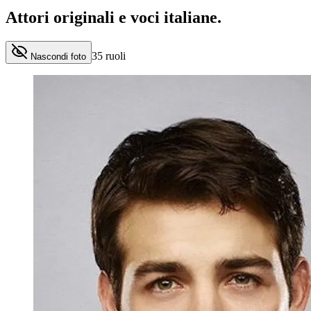
Attori originali e
voci italiane
.
35
ruoli
Nascondi foto