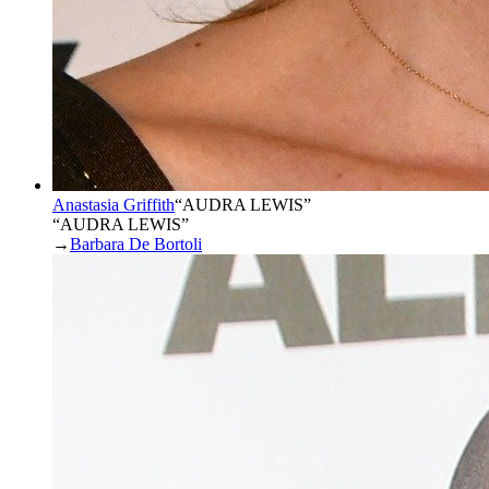
Anastasia Griffith
“
AUDRA LEWIS
”
“AUDRA LEWIS”
→
Barbara De Bortoli