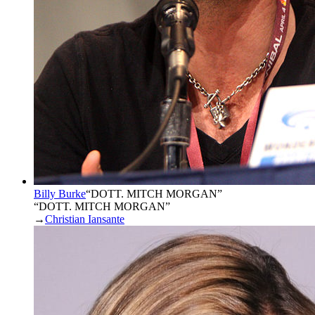
Billy Burke
“
DOTT. MITCH MORGAN
”
“DOTT. MITCH MORGAN”
→
Christian Iansante