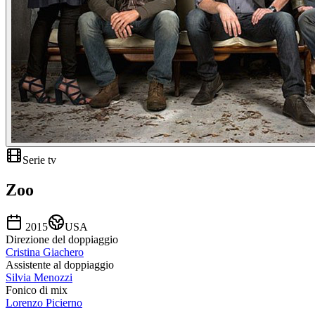
Serie tv
Zoo
2015
USA
Direzione del doppiaggio
Cristina Giachero
Assistente al doppiaggio
Silvia Menozzi
Fonico di mix
Lorenzo Picierno