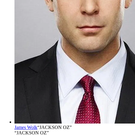
James Wolk
“
JACKSON OZ
”
“JACKSON OZ”