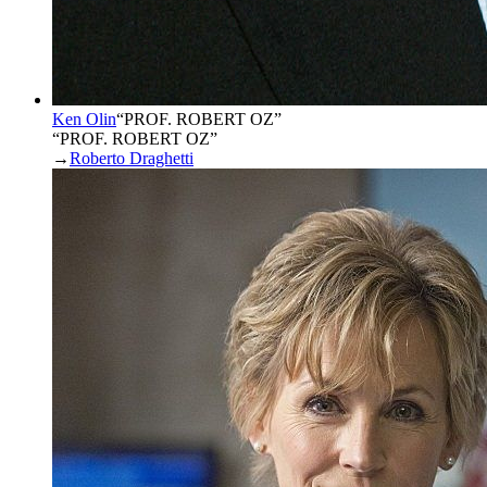
Ken Olin
“
PROF. ROBERT OZ
”
“PROF. ROBERT OZ”
→
Roberto Draghetti