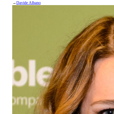
→
Davide Albano