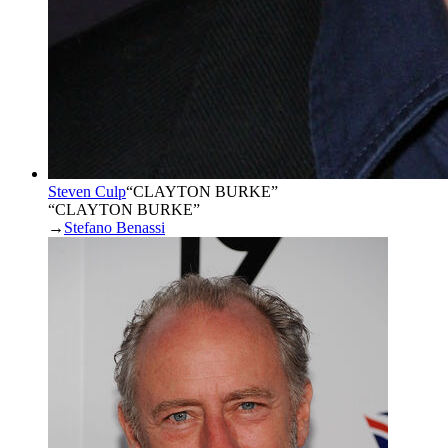
Steven Culp
“
CLAYTON BURKE
”
“CLAYTON BURKE”
→
Stefano Benassi