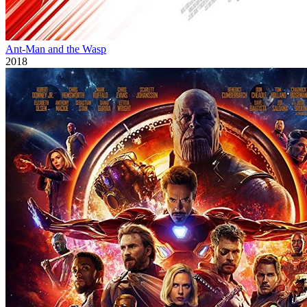
Ant-Man and the Wasp
2018