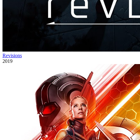
Revisions
2019