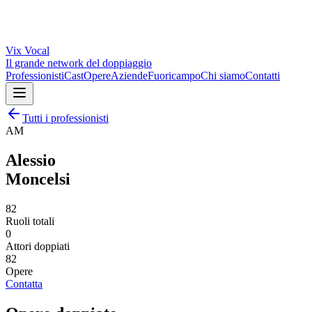
Vix
Vocal
Il grande network del doppiaggio
Professionisti
Cast
Opere
Aziende
Fuoricampo
Chi siamo
Contatti
Tutti i professionisti
AM
Alessio
Moncelsi
82
Ruoli totali
0
Attori doppiati
82
Opere
Contatta