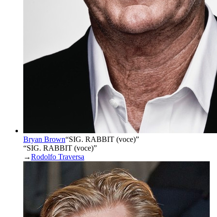
Bryan Brown
“
SIG. RABBIT (voce)
”
“SIG. RABBIT (voce)”
→
Rodolfo Traversa