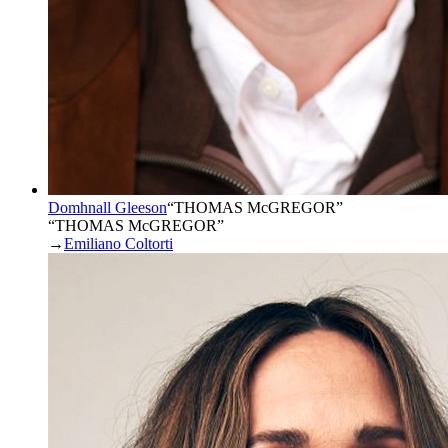
Domhnall Gleeson
“
THOMAS McGREGOR
”
“THOMAS McGREGOR”
→
Emiliano Coltorti