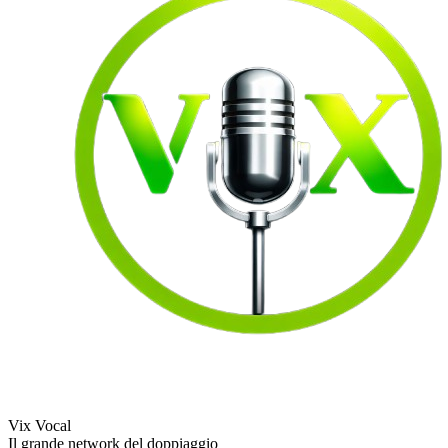
Vix Vocal
Il grande network del doppiaggio