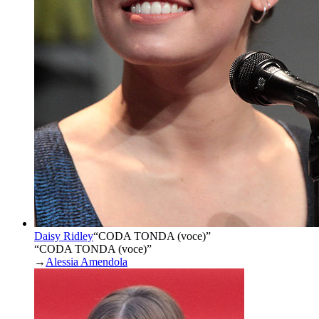
Daisy Ridley
“
CODA TONDA (voce)
”
“CODA TONDA (voce)”
→
Alessia Amendola