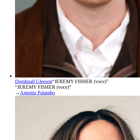
Domhnall Gleeson
“
JEREMY FISHER (voce)
”
“JEREMY FISHER (voce)”
→
Antonio Palumbo