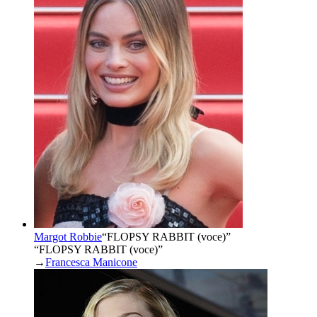
Margot Robbie
“
FLOPSY RABBIT (voce)
”
“FLOPSY RABBIT (voce)”
→
Francesca Manicone