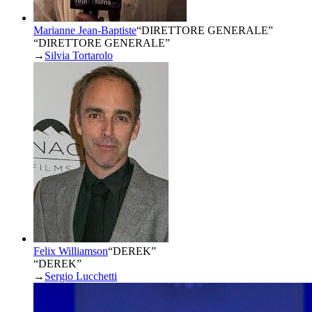
Marianne Jean-Baptiste
“
DIRETTORE GENERALE
”
“DIRETTORE GENERALE”
→
Silvia Tortarolo
Felix Williamson
“
DEREK
”
“DEREK”
→
Sergio Lucchetti