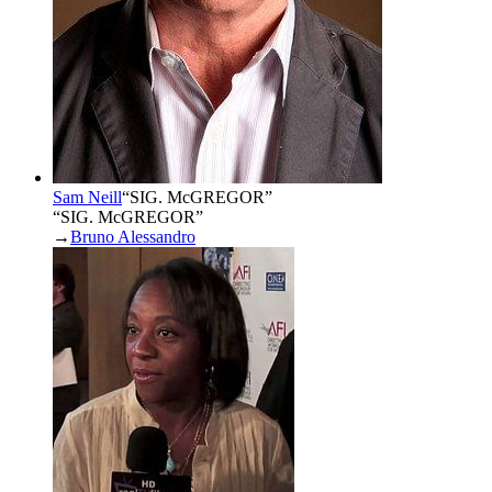
Sam Neill
“
SIG. McGREGOR
”
“SIG. McGREGOR”
→
Bruno Alessandro