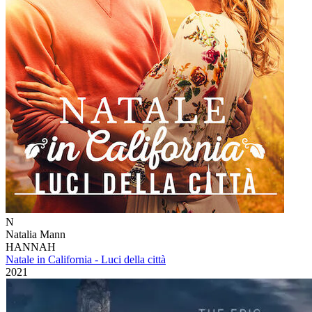
N
Natalia Mann
HANNAH
Natale in California - Luci della città
2021