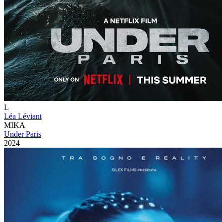
L
Léa Léviant
MIKA
Under Paris
2024