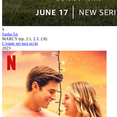
S
Sasha An
MARCY (ep. 2.1, 2.3, 2.8)
L'estate nei tuoi occhi
2023