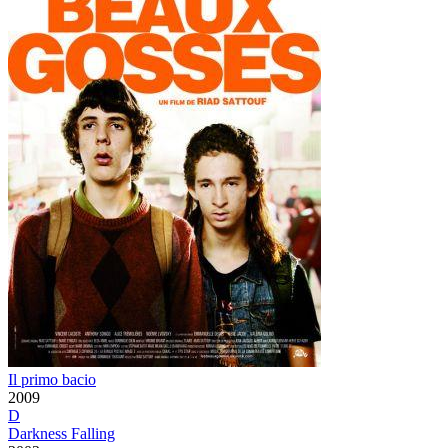
Il primo bacio
2009
D
Darkness Falling