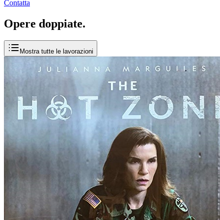
Contatta
Opere
doppiate
.
Mostra tutte le lavorazioni