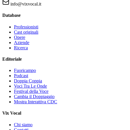
info@vixvocal.it
Database
Professionisti
Cast originali
Opere
Aziende
Ricerca
Editoriale
Fuoricampo
Podcast
Doppia Coppia
Voci Tra Le Onde
Festival della Voce
Cambia il Doppiaggio
Mostra Interattiva CDC
Vix Vocal
Chi siamo
Contatti