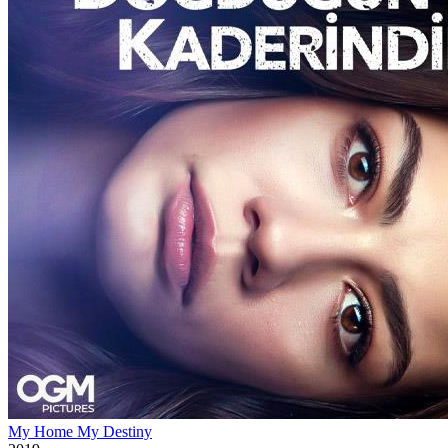
My Home My Destiny