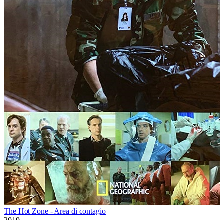
The Hot Zone - Area di contagio
2019