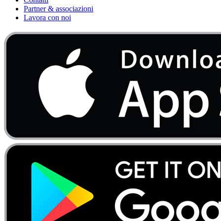
Partner & associazioni
Lavora con noi