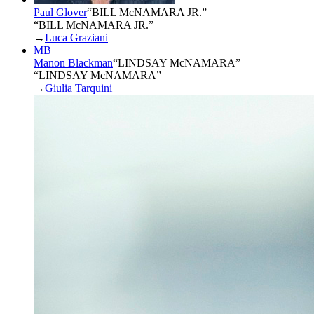
Paul Glover
“
BILL McNAMARA JR.
”
“BILL McNAMARA JR.”
→
Luca Graziani
MB
Manon Blackman
“
LINDSAY McNAMARA
”
“LINDSAY McNAMARA”
→
Giulia Tarquini