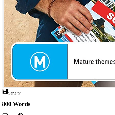
Serie tv
800 Words