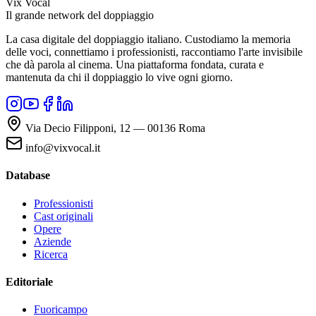
Vix Vocal
Il grande network del doppiaggio
La casa digitale del doppiaggio italiano. Custodiamo la memoria
delle voci, connettiamo i professionisti, raccontiamo l'arte invisibile
che dà parola al cinema. Una piattaforma fondata, curata e
mantenuta da chi il doppiaggio lo vive ogni giorno.
Via Decio Filipponi, 12 — 00136 Roma
info@vixvocal.it
Database
Professionisti
Cast originali
Opere
Aziende
Ricerca
Editoriale
Fuoricampo