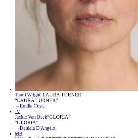
Tandi Wright
“
LAURA TURNER
”
“LAURA TURNER”
→
Emilia Costa
JV
Jackie Van Beek
“
GLORIA
”
“GLORIA”
→
Daniela D'Angelo
MB