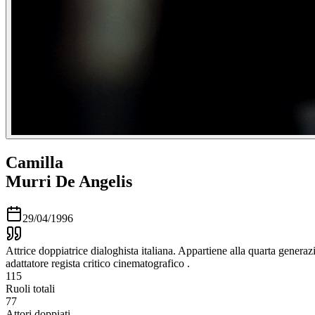
Camilla
Murri De Angelis
29/04/1996
Attrice doppiatrice dialoghista italiana. Appartiene alla quarta genera
adattatore regista critico cinematografico .
115
Ruoli totali
77
Attori doppiati