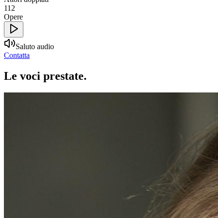
112
Opere
Saluto audio
Contatta
Le voci
prestate
.