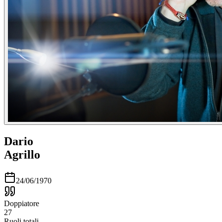
Dario
Agrillo
24/06/1970
Doppiatore
27
Ruoli totali