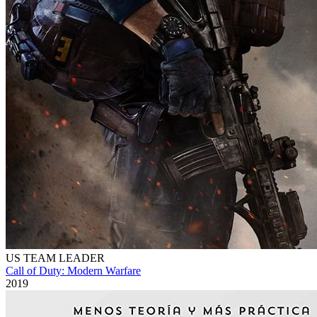
US TEAM LEADER
Call of Duty: Modern Warfare
2019