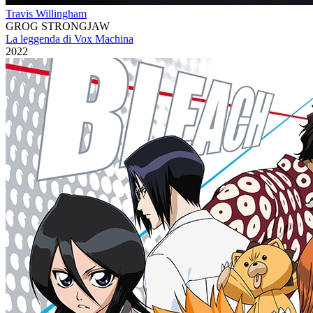
Travis Willingham
GROG STRONGJAW
La leggenda di Vox Machina
2022