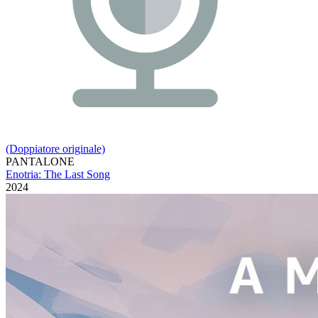
(Doppiatore originale)
PANTALONE
Enotria: The Last Song
2024