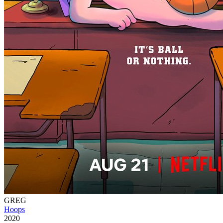
GREG
Hoops
2020