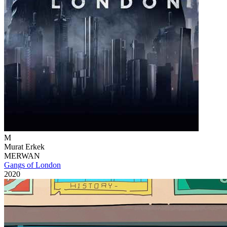
M
Murat Erkek
MERWAN
Gangs of London
2020