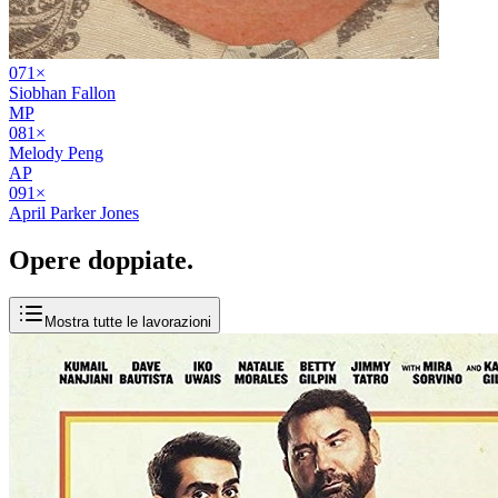
07
1
×
Siobhan Fallon
MP
08
1
×
Melody Peng
AP
09
1
×
April Parker Jones
Opere
doppiate
.
Mostra tutte le lavorazioni