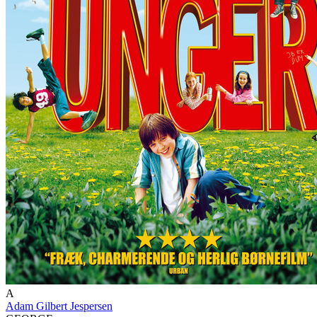
A
Adam Gilbert Jespersen