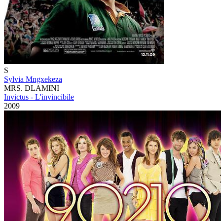
S
Sylvia Mngxekeza
MRS. DLAMINI
Invictus - L'invincibile
2009