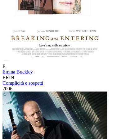
E
Emma Buckley
ERIN
Complicità e sospetti
2006