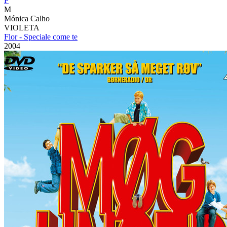
F
M
Mónica Calho
VIOLETA
Flor - Speciale come te
2004