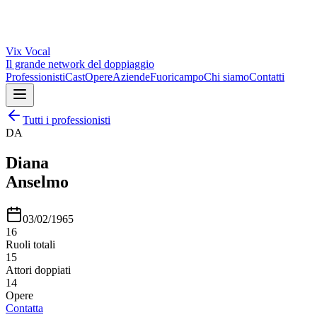
Vix
Vocal
Il grande network del doppiaggio
Professionisti
Cast
Opere
Aziende
Fuoricampo
Chi siamo
Contatti
Tutti i professionisti
DA
Diana
Anselmo
03/02/1965
16
Ruoli totali
15
Attori doppiati
14
Opere
Contatta