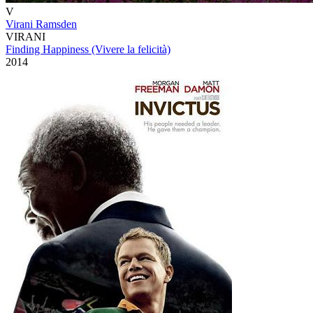
V
Virani Ramsden
VIRANI
Finding Happiness (Vivere la felicità)
2014