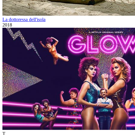
La dottoressa dell'isola
2018
T