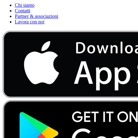
Chi siamo
Contatti
Partner & associazioni
Lavora con noi