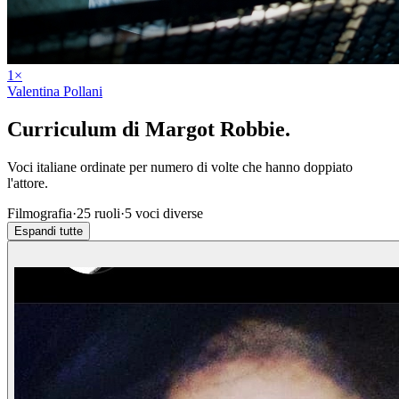
1
×
Valentina Pollani
Curriculum di
Margot Robbie
.
Voci italiane ordinate per numero di volte che hanno doppiato
l'attore.
Filmografia
·
25
ruoli
·
5
voci diverse
Espandi tutte