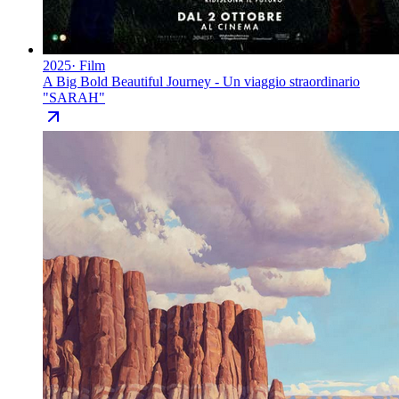
2025
·
Film
A Big Bold Beautiful Journey - Un viaggio straordinario
"
SARAH
"