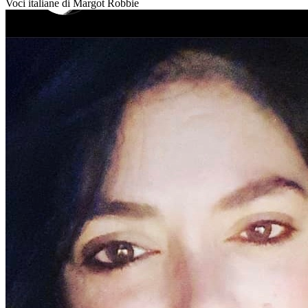
Voci italiane di
Margot Robbie