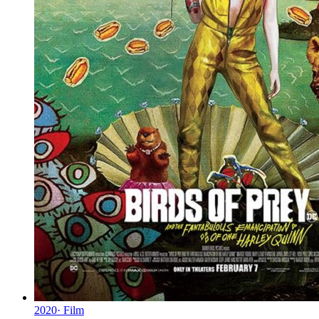
2020
·
Film