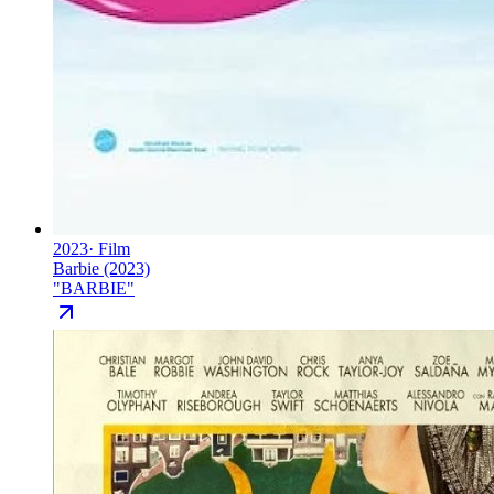
2023
·
Film
Barbie (2023)
"
BARBIE
"