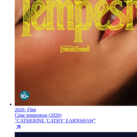
2026
·
Film
Cime tempestose (2026)
"
CATHERINE 'CATHY' EARNSHAW
"