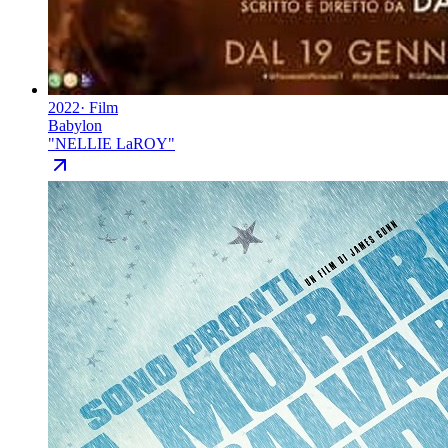
2022
·
Film
Babylon
"
NELLIE LaROY
"