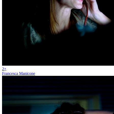
2
×
Francesca Manicone