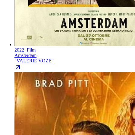
2022
·
Film
Amsterdam
"
VALERIE VOZE
"