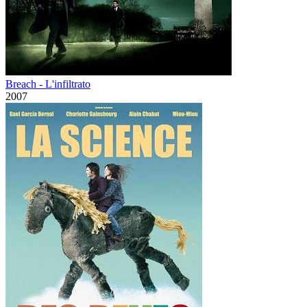
Breach - L'infiltrato
2007