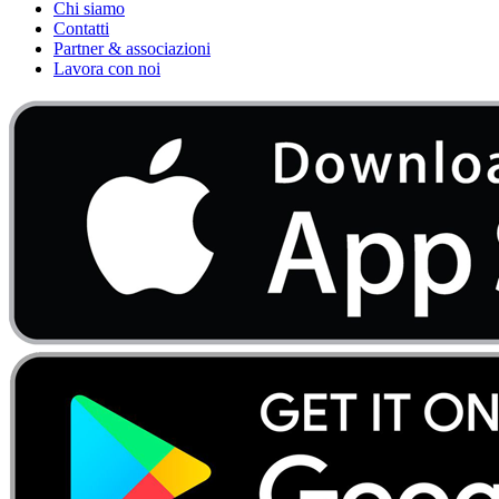
Chi siamo
Contatti
Partner & associazioni
Lavora con noi