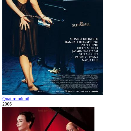
Quattro minuti
2006