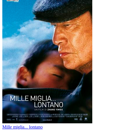
Mille miglia... lontano