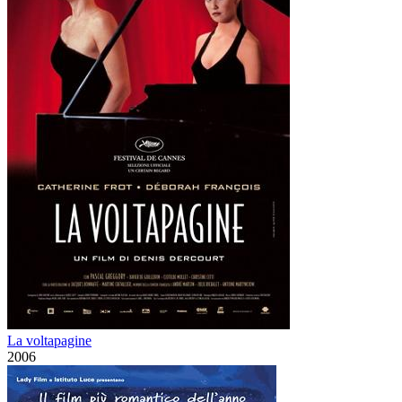
La voltapagine
2006