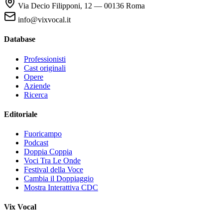
Via Decio Filipponi, 12 — 00136 Roma
info@vixvocal.it
Database
Professionisti
Cast originali
Opere
Aziende
Ricerca
Editoriale
Fuoricampo
Podcast
Doppia Coppia
Voci Tra Le Onde
Festival della Voce
Cambia il Doppiaggio
Mostra Interattiva CDC
Vix Vocal