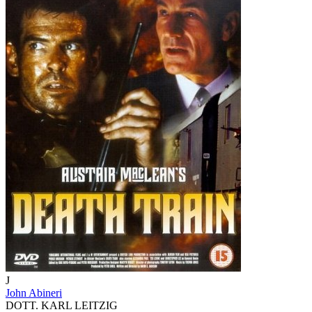
J
John Abineri
DOTT. KARL LEITZIG