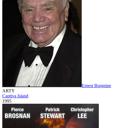
Ernest Borgnine
ARTY
Captiva Island
1995