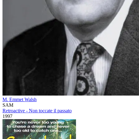
M. Emmet Walsh
SAM
Retroactive - Non toccate il passato
1997