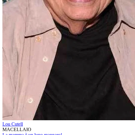
Lou Cutell
MACELLAIO
La mamma è un lupo mannaro!