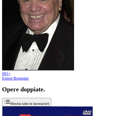
09
1
×
Ernest Borgnine
Opere
doppiate
.
Mostra tutte le lavorazioni