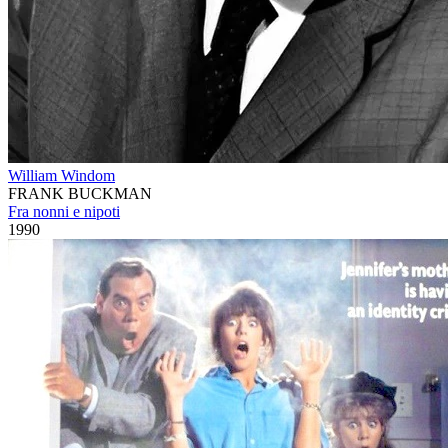
William Windom
FRANK BUCKMAN
Fra nonni e nipoti
1990