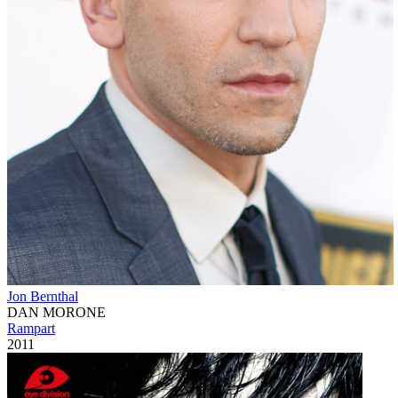
Jon Bernthal
DAN MORONE
Rampart
2011