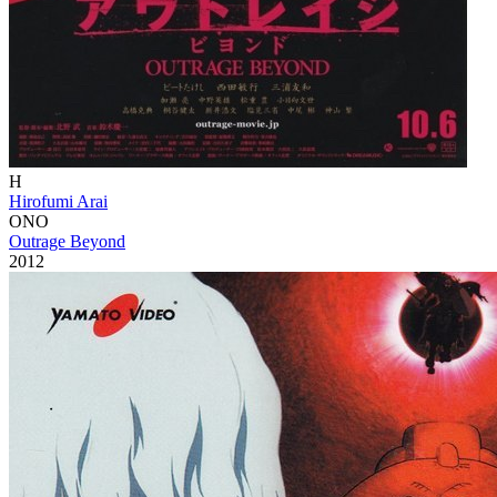
H
Hirofumi Arai
ONO
Outrage Beyond
2012