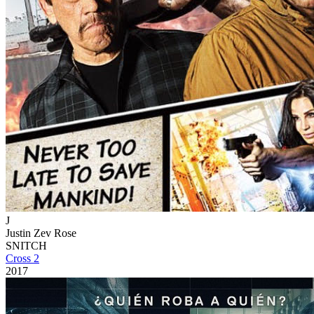
J
Justin Zev Rose
SNITCH
Cross 2
2017