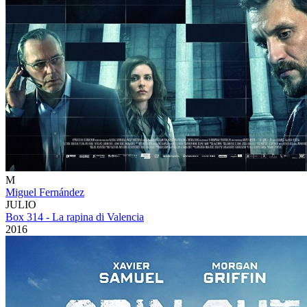
M
Miguel Fernández
JULIO
Box 314 - La rapina di Valencia
2016