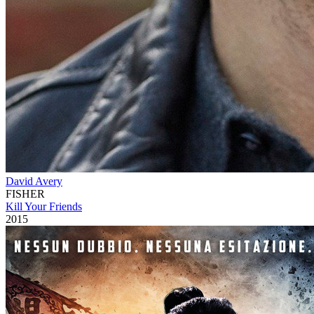
David Avery
FISHER
Kill Your Friends
2015