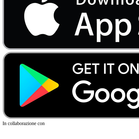
In collaborazione con