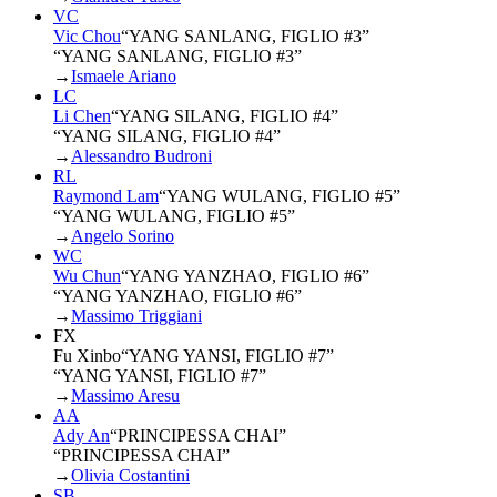
VC
Vic Chou
“
YANG SANLANG, FIGLIO #3
”
“YANG SANLANG, FIGLIO #3”
→
Ismaele Ariano
LC
Li Chen
“
YANG SILANG, FIGLIO #4
”
“YANG SILANG, FIGLIO #4”
→
Alessandro Budroni
RL
Raymond Lam
“
YANG WULANG, FIGLIO #5
”
“YANG WULANG, FIGLIO #5”
→
Angelo Sorino
WC
Wu Chun
“
YANG YANZHAO, FIGLIO #6
”
“YANG YANZHAO, FIGLIO #6”
→
Massimo Triggiani
FX
Fu Xinbo
“
YANG YANSI, FIGLIO #7
”
“YANG YANSI, FIGLIO #7”
→
Massimo Aresu
AA
Ady An
“
PRINCIPESSA CHAI
”
“PRINCIPESSA CHAI”
→
Olivia Costantini
SB