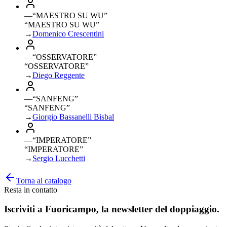
—
“
MAESTRO SU WU
”
“MAESTRO SU WU”
→
Domenico Crescentini
—
“
OSSERVATORE
”
“OSSERVATORE”
→
Diego Reggente
—
“
SANFENG
”
“SANFENG”
→
Giorgio Bassanelli Bisbal
—
“
IMPERATORE
”
“IMPERATORE”
→
Sergio Lucchetti
Torna al catalogo
Resta in contatto
Iscriviti a
Fuoricampo
, la newsletter del doppiaggio.