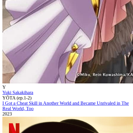
Y
Yuki Sakakihara
YŌTA (ep.1-2)
I Got a Cheat Skill in Another World and Became Unrivaled in The
Real World, Too
2023