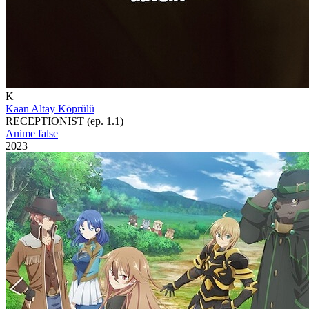
K
Kaan Altay Köprülü
RECEPTIONIST (ep. 1.1)
Anime false
2023