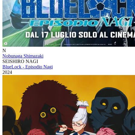
N
Nobunaga Shimazaki
SEISHIRO NAGI
BlueLock - Episodio Nagi
2024