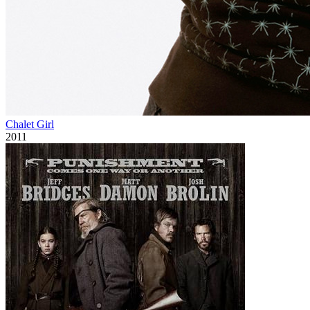
Chalet Girl
2011