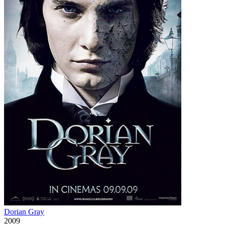
Dorian Gray
2009