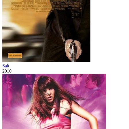
Salt
2010