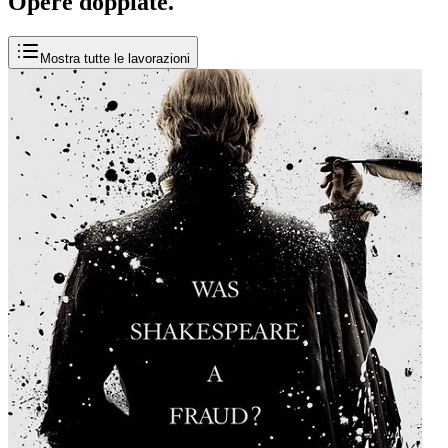
Opere
doppiate
.
Mostra tutte le lavorazioni