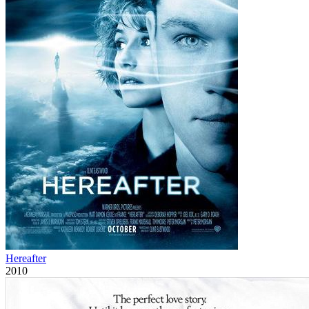
Hereafter
2010