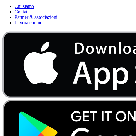
Chi siamo
Contatti
Partner & associazioni
Lavora con noi