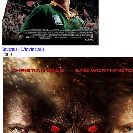
Invictus - L'invincibile
2009