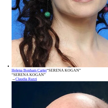
Helena Bonham Carter
“
SERENA KOGAN
”
“SERENA KOGAN”
→
Claudia Razzi