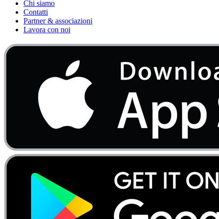
Chi siamo
Contatti
Partner & associazioni
Lavora con noi