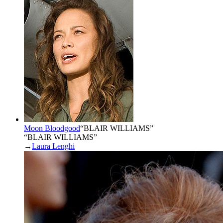
Moon Bloodgood
“
BLAIR WILLIAMS
”
“BLAIR WILLIAMS”
→
Laura Lenghi