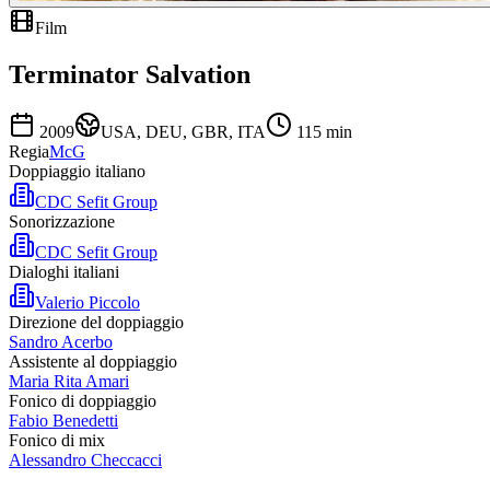
Film
Terminator Salvation
2009
USA, DEU, GBR, ITA
115
min
Regia
McG
Doppiaggio italiano
CDC Sefit Group
Sonorizzazione
CDC Sefit Group
Dialoghi italiani
Valerio Piccolo
Direzione del doppiaggio
Sandro Acerbo
Assistente al doppiaggio
Maria Rita Amari
Fonico di doppiaggio
Fabio Benedetti
Fonico di mix
Alessandro Checcacci