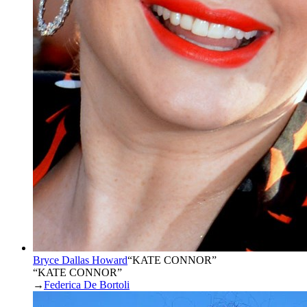
Bryce Dallas Howard
“
KATE CONNOR
”
“KATE CONNOR”
→
Federica De Bortoli