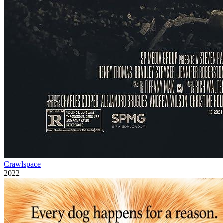
Crawlspace
2022