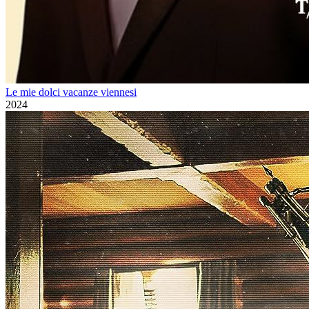
Le mie dolci vacanze viennesi
2024