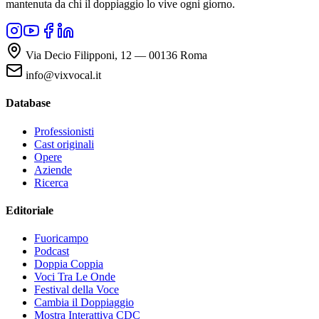
mantenuta da chi il doppiaggio lo vive ogni giorno.
Via Decio Filipponi, 12 — 00136 Roma
info@vixvocal.it
Database
Professionisti
Cast originali
Opere
Aziende
Ricerca
Editoriale
Fuoricampo
Podcast
Doppia Coppia
Voci Tra Le Onde
Festival della Voce
Cambia il Doppiaggio
Mostra Interattiva CDC