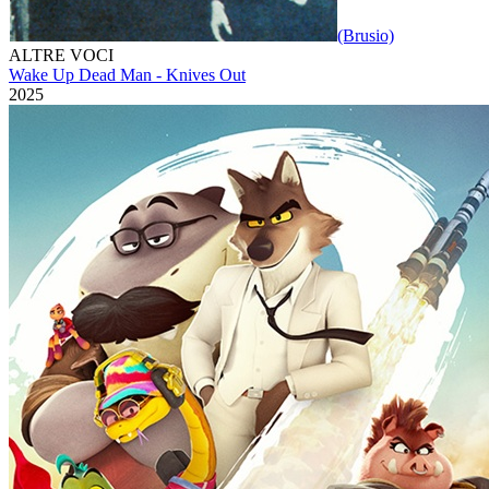
(Brusio)
ALTRE VOCI
Wake Up Dead Man - Knives Out
2025