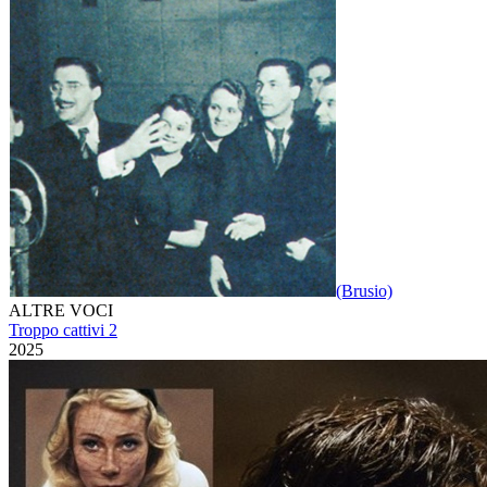
(Brusio)
ALTRE VOCI
Troppo cattivi 2
2025