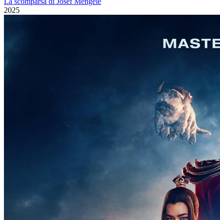
La scomparsa di Josef Mengele
2025