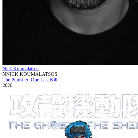
Nick Koumalatsos
NNICK KOUMALATSOS
The Punisher: One Last Kill
2026