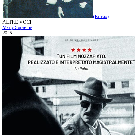
(Brusio)
ALTRE VOCI
Marty Supreme
2025