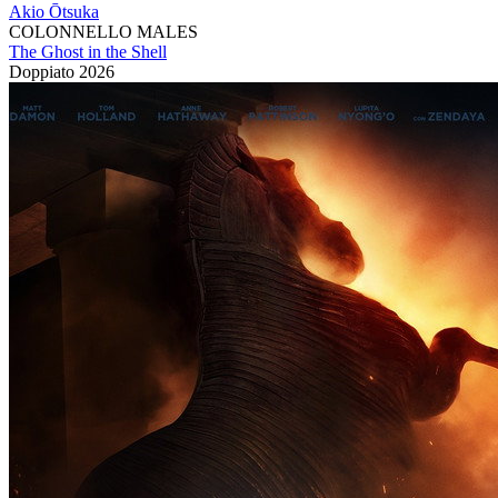
Akio Ōtsuka
COLONNELLO MALES
The Ghost in the Shell
Doppiato
2026