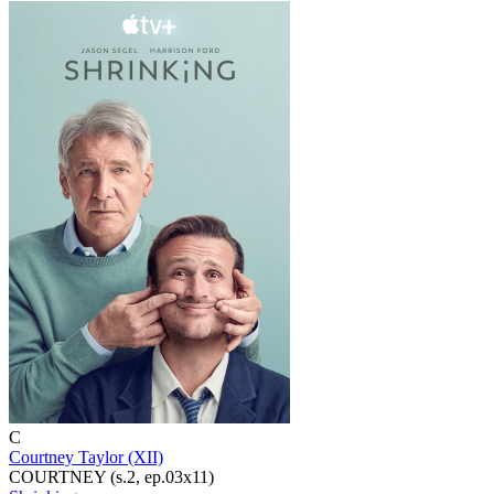
C
Courtney Taylor (XII)
COURTNEY (s.2, ep.03x11)