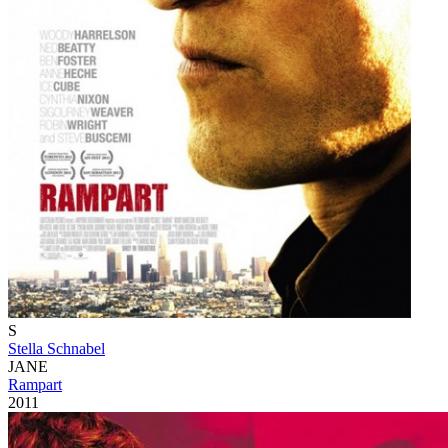
S
Stella Schnabel
JANE
Rampart
2011