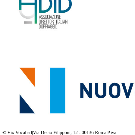
© Vix Vocal srl
|
Via Decio Filipponi, 12 - 00136 Roma
|
P.iva