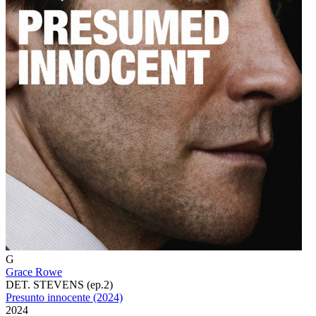
G
Grace Rowe
DET. STEVENS (ep.2)
Presunto innocente (2024)
2024