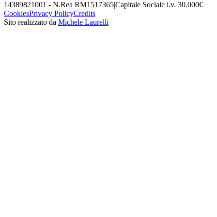
14389821001 - N.Rea RM1517365
|
Capitale Sociale i.v. 30.000€
Cookies
Privacy Policy
Credits
Sito realizzato da
Michele Laurelli