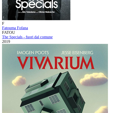
F
Fatouma Fofana
FATOU
The Specials - fuori dal comune
2019