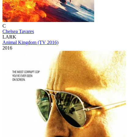
C
Chelsea Tavares
LARK
Animal Kingdom (TV 2016)
2016