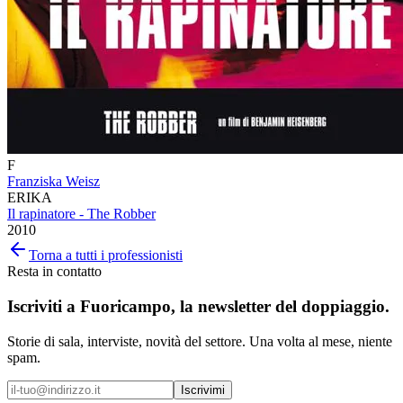
F
Franziska Weisz
ERIKA
Il rapinatore - The Robber
2010
Torna a tutti i professionisti
Resta in contatto
Iscriviti a
Fuoricampo
, la newsletter del doppiaggio.
Storie di sala, interviste, novità del settore. Una volta al mese, niente
spam.
Iscrivimi