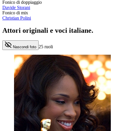
Fonico di doppiaggio
Davide Storani
Fonico di mix
Christian Polini
Attori originali e
voci italiane
.
25
ruoli
Nascondi foto