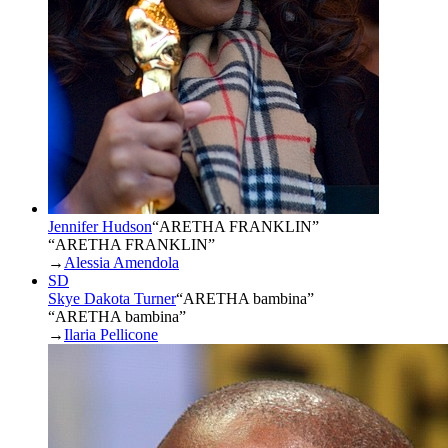
Jennifer Hudson
“
ARETHA FRANKLIN
”
“ARETHA FRANKLIN”
→
Alessia Amendola
SD
Skye Dakota Turner
“
ARETHA bambina
”
“ARETHA bambina”
→
Ilaria Pellicone