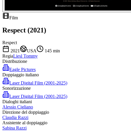
Film
Respect (2021)
Respect
2021
USA
145
min
Regia
Liesl Tommy
Distribuzione
Eagle Pictures
Doppiaggio italiano
Laser Digital Film (2001-2025)
Sonorizzazione
Laser Digital Film (2001-2025)
Dialoghi italiani
Alessio Cigliano
Direzione del doppiaggio
Claudia Razzi
Assistente al doppiaggio
Sabina Razzi