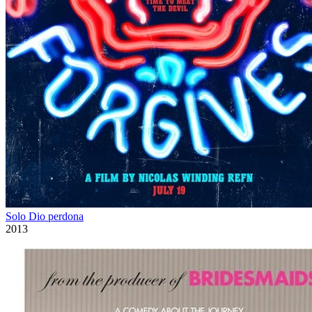
Solo Dio perdona
2013