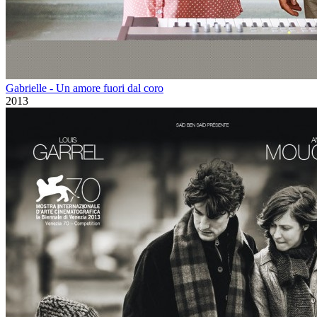
Gabrielle - Un amore fuori dal coro
2013