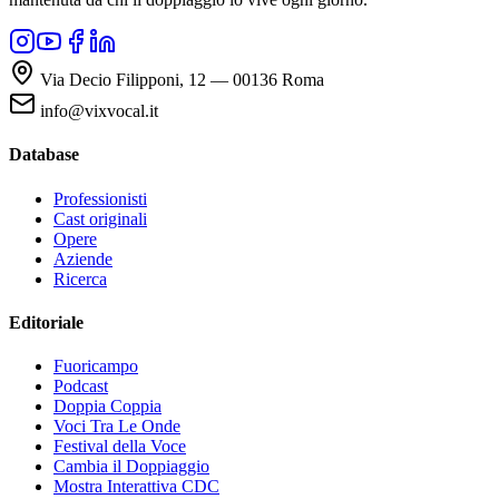
Via Decio Filipponi, 12 — 00136 Roma
info@vixvocal.it
Database
Professionisti
Cast originali
Opere
Aziende
Ricerca
Editoriale
Fuoricampo
Podcast
Doppia Coppia
Voci Tra Le Onde
Festival della Voce
Cambia il Doppiaggio
Mostra Interattiva CDC