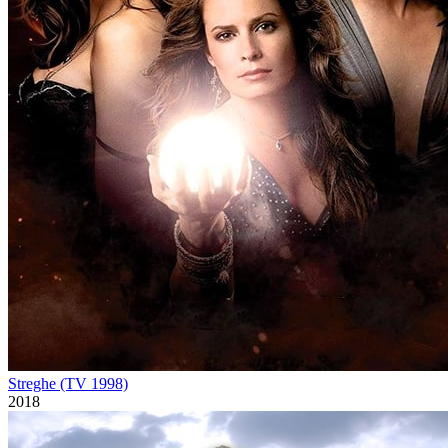
Streghe (TV 1998)
2018