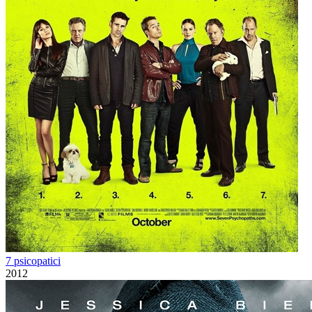
7 psicopatici
2012