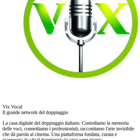
Vix Vocal
Il grande network del doppiaggio
La casa digitale del doppiaggio italiano. Custodiamo la memoria
delle voci, connettiamo i professionisti, raccontiamo l'arte invisibile
che dà parola al cinema. Una piattaforma fondata, curata e
mantenuta da chi il doppiaggio lo vive ogni giorno.