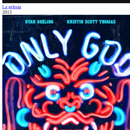
La gelosia
2013