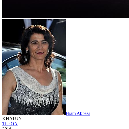
Hiam Abbass
KHATUN
The OA
2016