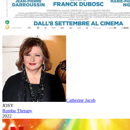
Catherine Jacob
JOSY
Rumba Therapy
2022