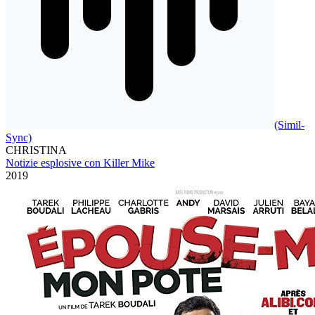
(Simil-
Sync)
CHRISTINA
Notizie esplosive con Killer Mike
2019