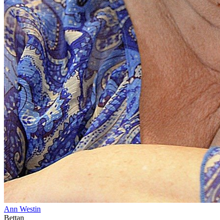
Ann Westin
Bettan