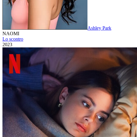
Ashley Park
NAOMI
Lo scontro
2023