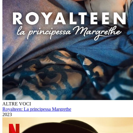
ALTRE VOCI
Royalteen: La principessa Margrethe
2023