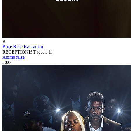
B
Buçe Buse Kahraman
RECEPTIONIST (ep. 1.1)
Anime false
2023