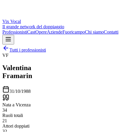
Vix
Vocal
Il grande network del doppiaggio
Professionisti
Cast
Opere
Aziende
Fuoricampo
Chi siamo
Contatti
Tutti i professionisti
VF
Valentina
Framarin
31/10/1988
Nata a Vicenza
34
Ruoli totali
21
Attori doppiati
32