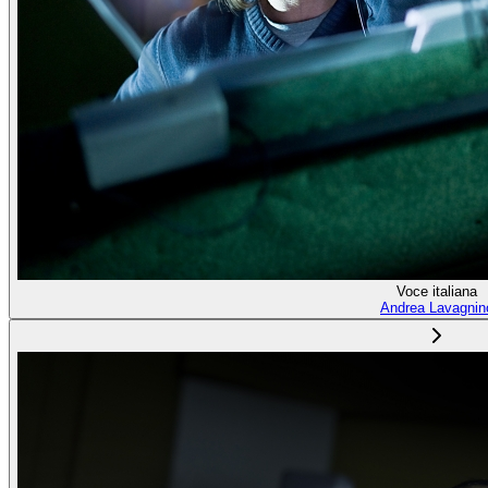
Voce italiana
Andrea Lavagnin