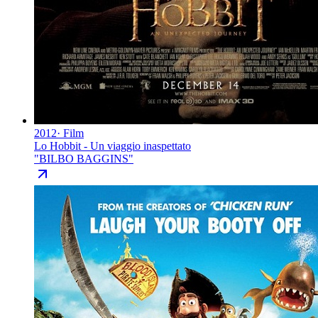
2012
·
Film
Lo Hobbit - Un viaggio inaspettato
"
BILBO BAGGINS
"