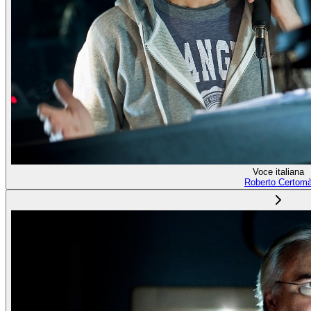
Voce italiana
Roberto Certom