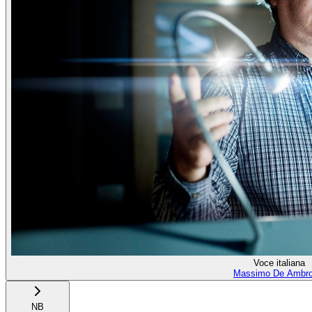
Voce italiana
Massimo De Ambro
NB