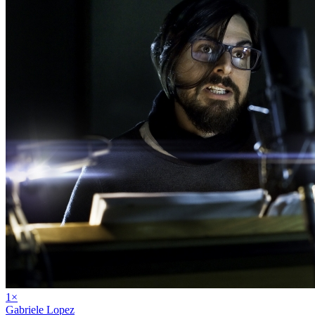
1
×
Gabriele Lopez