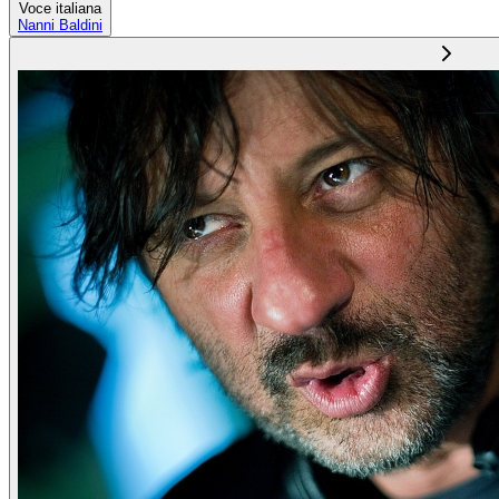
Voce italiana
Nanni Baldini