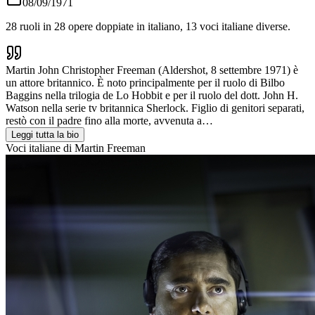
08/09/1971
28
ruoli in
28
opere doppiate in italiano,
13
voci italiane diverse.
Martin John Christopher Freeman (Aldershot, 8 settembre 1971) è
un attore britannico. È noto principalmente per il ruolo di Bilbo
Baggins nella trilogia de Lo Hobbit e per il ruolo del dott. John H.
Watson nella serie tv britannica Sherlock. Figlio di genitori separati,
restò con il padre fino alla morte, avvenuta a…
Leggi tutta la bio
Voci italiane di
Martin Freeman