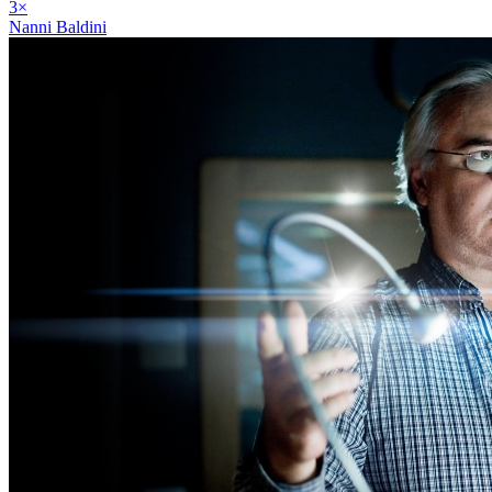
3
×
Nanni Baldini