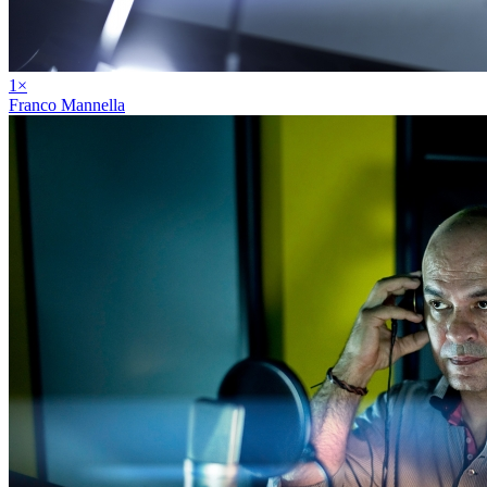
1
×
Franco Mannella