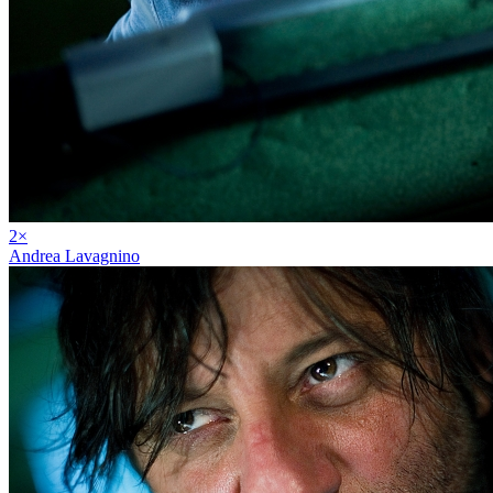
2
×
Andrea Lavagnino