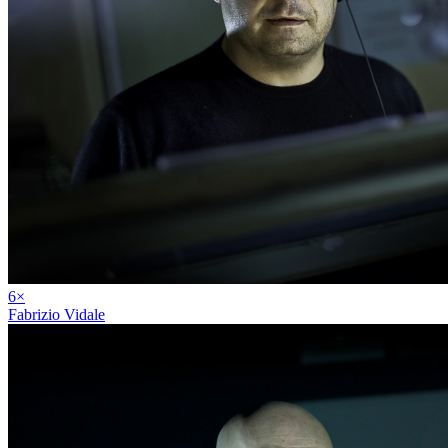
6
×
Fabrizio Vidale