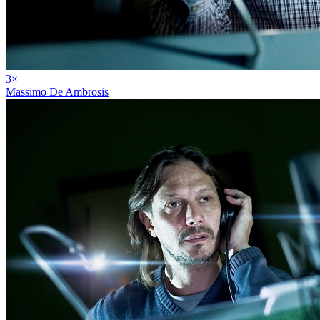
3
×
Massimo De Ambrosis