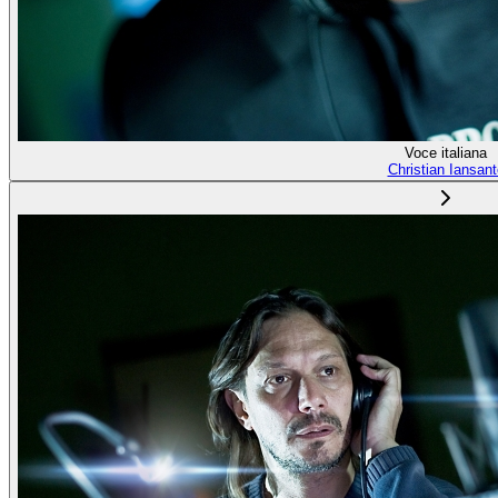
Voce italiana
Christian Iansant