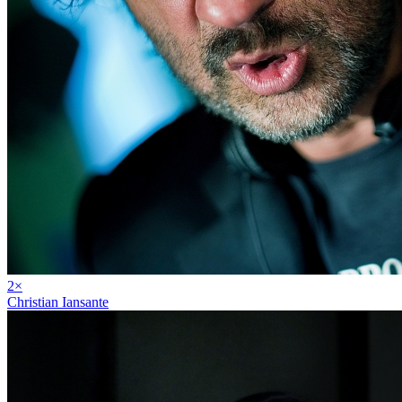
2
×
Christian Iansante