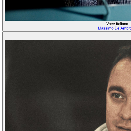
Voce italiana
Massimo De Ambro