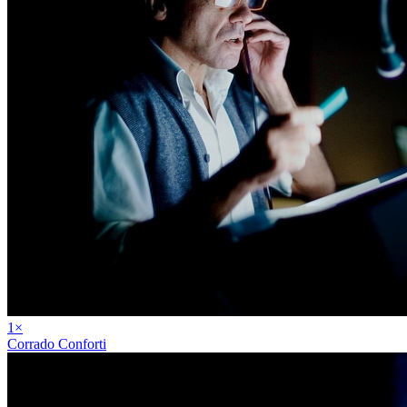
1
×
Corrado Conforti