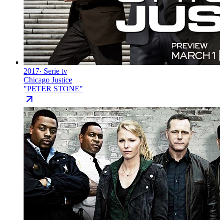
2017
·
Serie tv
Chicago Justice
"
PETER STONE
"