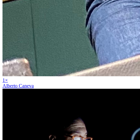
1
×
Alberto Caneva