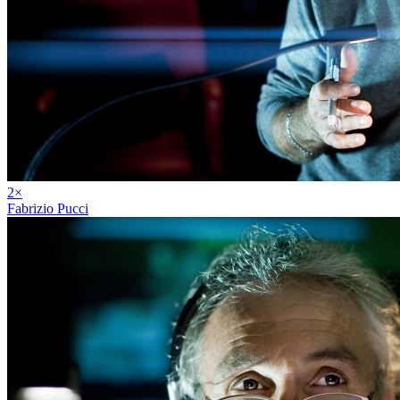
2
×
Fabrizio Pucci