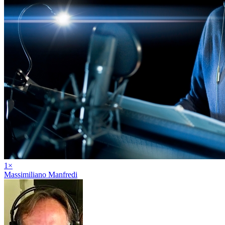
1
×
Massimiliano Manfredi