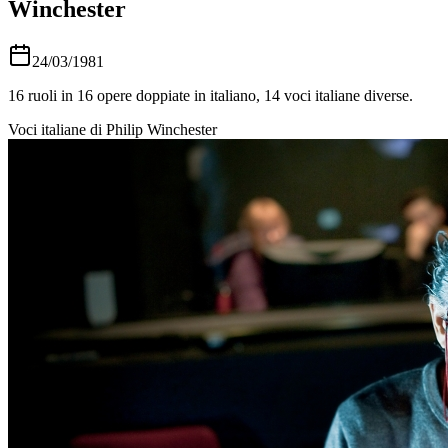
Winchester
24/03/1981
16
ruoli in
16
opere doppiate in italiano,
14
voci italiane diverse.
Voci italiane di
Philip Winchester