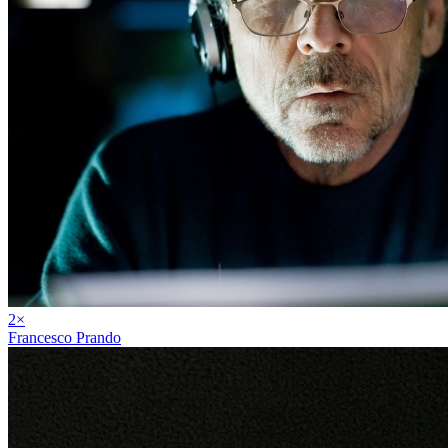
2
×
Francesco Prando