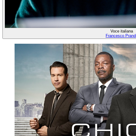
Voce italiana
Francesco Prand