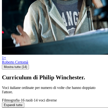
1
×
Roberto Certomà
Mostra tutte (14)
Curriculum di
Philip Winchester
.
Voci italiane ordinate per numero di volte che hanno doppiato
l'attore.
Filmografia
·
16
ruoli
·
14
voci diverse
Espandi tutte