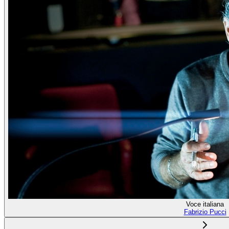
Voce italiana
Fabrizio Pucci