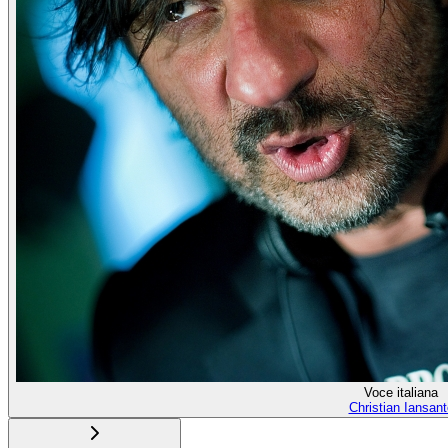
Voce italiana
Christian Iansant