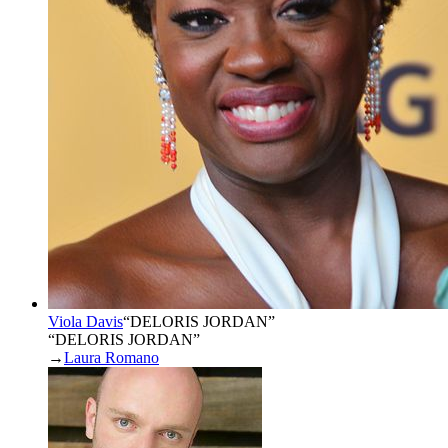
Viola Davis
“
DELORIS JORDAN
”
“DELORIS JORDAN”
→
Laura Romano