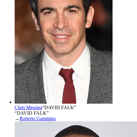
Chris Messina
“
DAVID FALK
”
“DAVID FALK”
→
Roberto Gammino