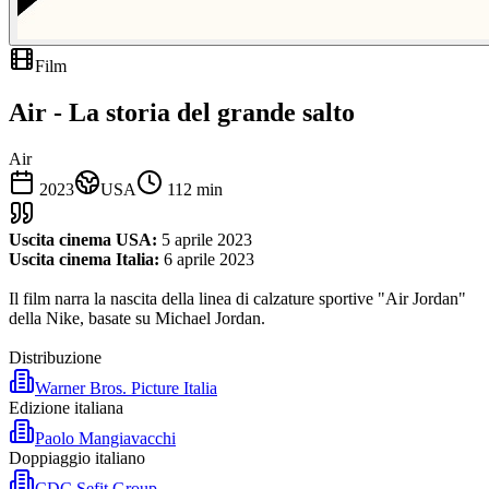
Film
Air - La storia del grande salto
Air
2023
USA
112
min
Uscita cinema USA:
5 aprile 2023
Uscita cinema Italia:
6 aprile 2023
Il film narra la nascita della linea di calzature sportive "Air Jordan"
della Nike, basate su Michael Jordan.
Distribuzione
Warner Bros. Picture Italia
Edizione italiana
Paolo Mangiavacchi
Doppiaggio italiano
CDC Sefit Group