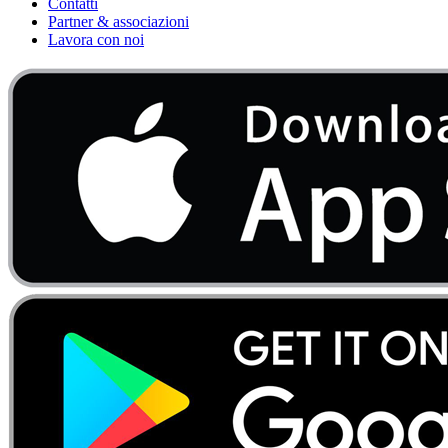
Contatti
Partner & associazioni
Lavora con noi