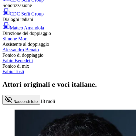
Sonorizzazione
CDC Sefit Group
Dialoghi italiani
Matteo Amandola
Direzione del doppiaggio
Simone Mori
Assistente al doppiaggio
Alessandro Benato
Fonico di doppiaggio
Fabio Benedetti
Fonico di mix
Fabio Tosti
Attori originali e
voci italiane
.
18
ruoli
Nascondi foto