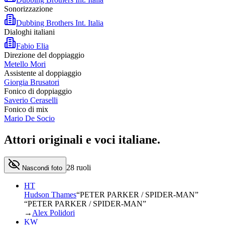
Sonorizzazione
Dubbing Brothers Int. Italia
Dialoghi italiani
Fabio Elia
Direzione del doppiaggio
Metello Mori
Assistente al doppiaggio
Giorgia Brusatori
Fonico di doppiaggio
Saverio Ceraselli
Fonico di mix
Mario De Socio
Attori originali e
voci italiane
.
28
ruoli
Nascondi foto
HT
Hudson Thames
“
PETER PARKER / SPIDER-MAN
”
“PETER PARKER / SPIDER-MAN”
→
Alex Polidori
KW