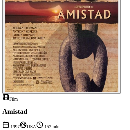
Film
Amistad
1997
USA
152
min