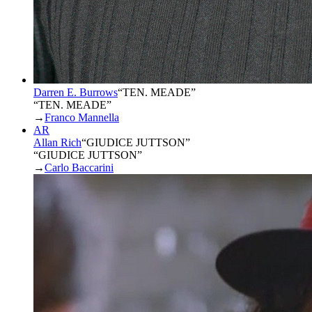
Darren E. Burrows
“
TEN. MEADE
”
“TEN. MEADE”
→
Franco Mannella
AR
Allan Rich
“
GIUDICE JUTTSON
”
“GIUDICE JUTTSON”
→
Carlo Baccarini