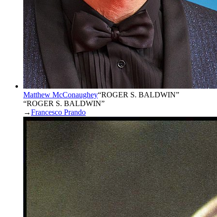
Matthew McConaughey
“
ROGER S. BALDWIN
”
“ROGER S. BALDWIN”
→
Francesco Prando