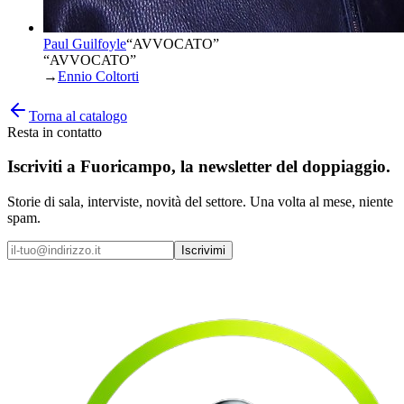
Paul Guilfoyle
“
AVVOCATO
”
“AVVOCATO”
→
Ennio Coltorti
Torna al catalogo
Resta in contatto
Iscriviti a
Fuoricampo
, la newsletter del doppiaggio.
Storie di sala, interviste, novità del settore. Una volta al mese, niente
spam.
Iscrivimi