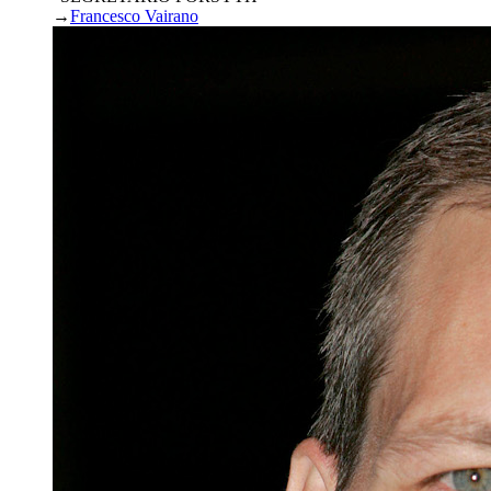
→
Francesco Vairano