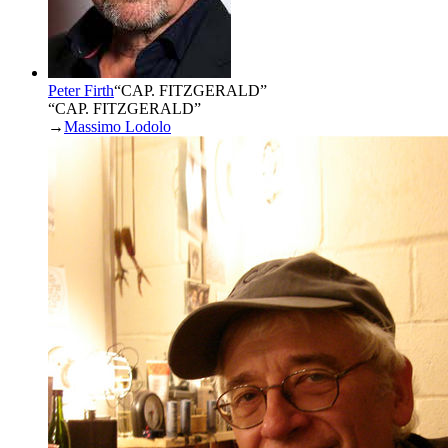
Peter Firth
“
CAP. FITZGERALD
”
“CAP. FITZGERALD”
→
Massimo Lodolo