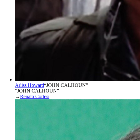
Arliss Howard
“
JOHN CALHOUN
”
“JOHN CALHOUN”
→
Renato Cortesi