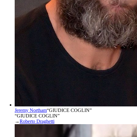
Jeremy Northam
“
GIUDICE COGLIN
”
“GIUDICE COGLIN”
→
Roberto Draghetti