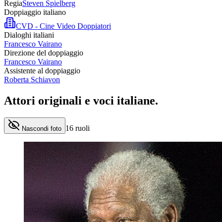
Regia
Steven Spielberg
Doppiaggio italiano
CVD - Cine Video Doppiatori
Dialoghi italiani
Francesco Vairano
Direzione del doppiaggio
Francesco Vairano
Assistente al doppiaggio
Roberta Schiavon
Attori originali e
voci italiane
.
16
ruoli
Nascondi foto