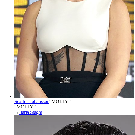
Scarlett Johansson
“
MOLLY
”
“MOLLY”
→
Ilaria Stagni