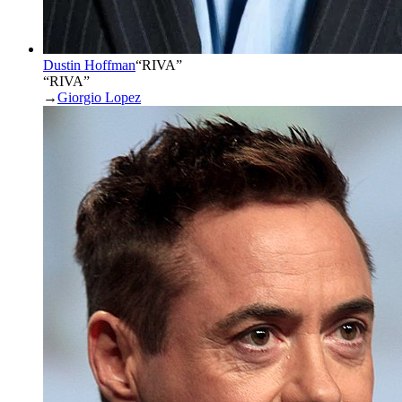
Dustin Hoffman
“
RIVA
”
“RIVA”
→
Giorgio Lopez