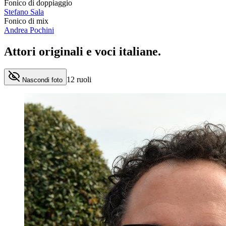
Fonico di doppiaggio
Stefano Sala
Fonico di mix
Andrea Pochini
Attori originali e
voci italiane
.
12
ruoli
Nascondi foto