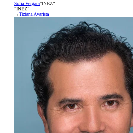
Sofia Vergara
“
INEZ
”
“INEZ”
→
Tiziana Avarista