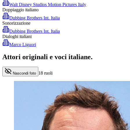
Walt Disney Studios Motion Pictures Italy
Doppiaggio italiano
Dubbing Brothers Int. Italia
Sonorizzazione
Dubbing Brothers Int. Italia
Dialoghi italiani
Marco Liguori
Attori originali e
voci italiane
.
18
ruoli
Nascondi foto