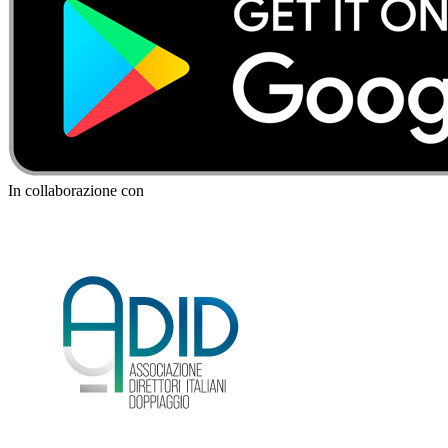
In collaborazione con