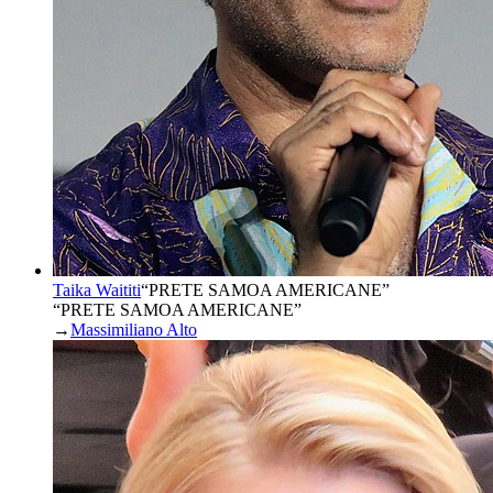
Taika Waititi
“
PRETE SAMOA AMERICANE
”
“PRETE SAMOA AMERICANE”
→
Massimiliano Alto