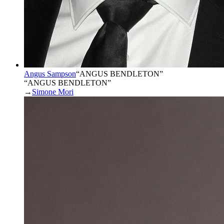
Angus Sampson
“
ANGUS BENDLETON
”
“ANGUS BENDLETON”
→
Simone Mori