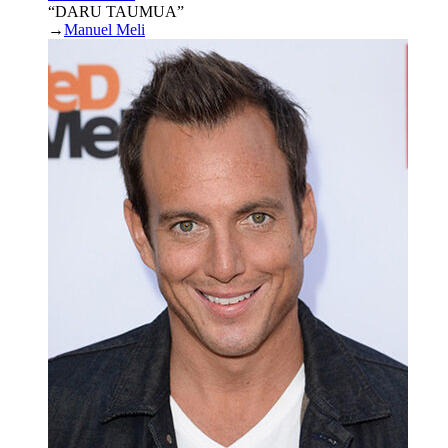
“DARU TAUMUA”
→
Manuel Meli