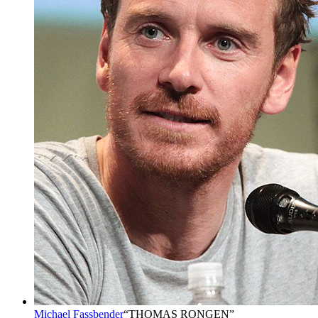
Michael Fassbender
“
THOMAS RONGEN
”