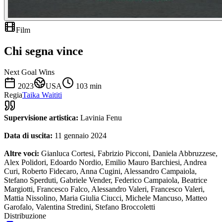
Film
Chi segna vince
Next Goal Wins
2023
USA
103
min
Regia
Taika Waititi
Supervisione artistica:
Lavinia Fenu
Data di uscita:
11 gennaio 2024
Altre voci:
Gianluca Cortesi, Fabrizio Picconi, Daniela Abbruzzese,
Alex Polidori, Edoardo Nordio, Emilio Mauro Barchiesi, Andrea
Curi, Roberto Fidecaro, Anna Cugini, Alessandro Campaiola,
Stefano Sperduti, Gabriele Vender, Federico Campaiola, Beatrice
Margiotti, Francesco Falco, Alessandro Valeri, Francesco Valeri,
Mattia Nissolino, Maria Giulia Ciucci, Michele Mancuso, Matteo
Garofalo, Valentina Stredini, Stefano Broccoletti
Distribuzione