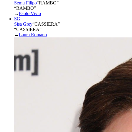
Semu Filipo
“
RAMBO
”
“RAMBO”
→
Paolo Vivio
SG
Sisa Grey
“
CASSIERA
”
“CASSIERA”
→
Laura Romano