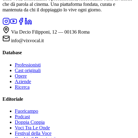
che dà parola al cinema. Una piattaforma fondata, curata e
mantenuta da chi il doppiaggio lo vive ogni giorno.
Via Decio Filipponi, 12 — 00136 Roma
info@vixvocal.it
Database
Professionisti
Cast originali
Opere
Aziende
Ricerca
Editoriale
Fuoricampo
Podcast
Doppia Coppia
Voci Tra Le Onde
Festival della Voce