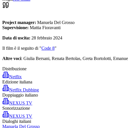
Project manager:
Manuela Del Grosso
Supervisione:
Mattia Fioravanti
Data di uscita:
28 febbraio 2024
Il film è il seguito di "
Code 8
"
Altre voci
: Giulia Bersani, Renata Bertolas, Greta Bortolotti, Eman
Distribuzione
Netflix
Edizione italiana
Netflix Dubbing
Doppiaggio italiano
NEXUS TV
Sonorizzazione
NEXUS TV
Dialoghi italiani
Manuela Del Grosso