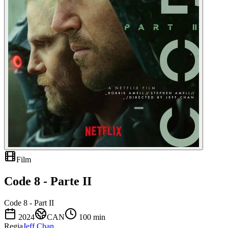
Film
Code 8 - Parte II
Code 8 - Part II
2024
CAN
100
min
Regia
Jeff Chan