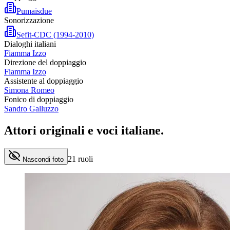
Pumaisdue
Sonorizzazione
Sefit-CDC (1994-2010)
Dialoghi italiani
Fiamma Izzo
Direzione del doppiaggio
Fiamma Izzo
Assistente al doppiaggio
Simona Romeo
Fonico di doppiaggio
Sandro Galluzzo
Attori originali e
voci italiane
.
21
ruoli
Nascondi foto