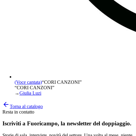
(Voce cantata)
“
CORI CANZONI
”
“CORI CANZONI”
→
Giulia Luzi
Torna al catalogo
Resta in contatto
Iscriviti a
Fuoricampo
, la newsletter del doppiaggio.
Storie di sala, interviste, novità del settore. Una volta al mese, niente