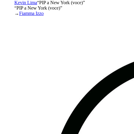
Kevin Lima
“
PIP a New York (voce)
”
“PIP a New York (voce)”
→
Fiamma Izzo