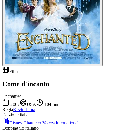
Film
Come d'incanto
Enchanted
2007
USA
104
min
Regia
Kevin Lima
Edizione italiana
Disney Character Voices International
Doppiaggio italiano