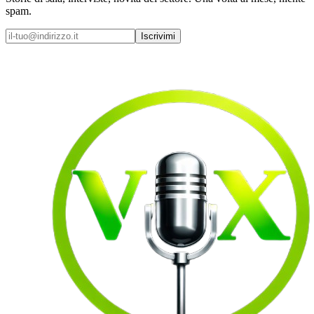
spam.
Iscrivimi