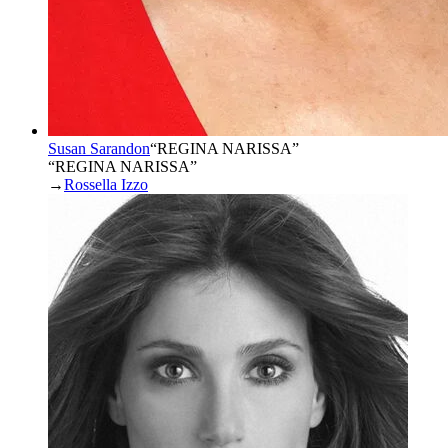
Susan Sarandon
“
REGINA NARISSA
”
“REGINA NARISSA”
→
Rossella Izzo