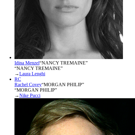
Idina Menzel
“
NANCY TREMAINE
”
“NANCY TREMAINE”
→
Laura Lenghi
RC
Rachel Covey
“
MORGAN PHILIP
”
“MORGAN PHILIP”
→
Nike Pucci