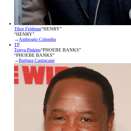
Tibor Feldman
“
HENRY
”
“HENRY”
→
Ambrogio Colombo
TP
Tonya Pinkins
“
PHOEBE BANKS
”
“PHOEBE BANKS”
→
Barbara Castracane