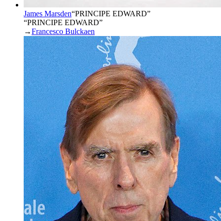
James Marsden
“
PRINCIPE EDWARD
”
“PRINCIPE EDWARD”
→
Francesco Bulckaen